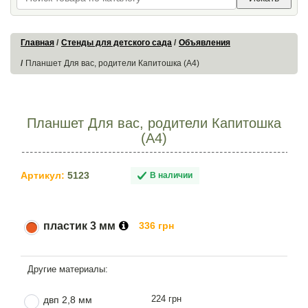
Главная
Стенды для детского сада
Объявления
Планшет Для вас, родители Капитошка (А4)
Планшет Для вас, родители Капитошка
(А4)
Артикул:
5123
В наличии
пластик 3 мм
336 грн
224 грн
двп 2,8 мм