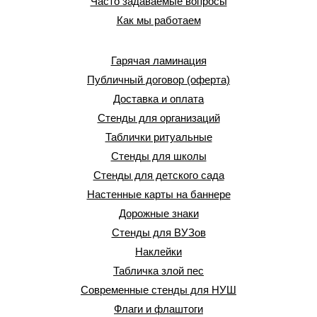
Часто задаваемые вопросы
Как мы работаем
Гарячая ламинация
Публичный договор (оферта)
Доставка и оплата
Стенды для организаций
Таблички ритуальные
Стенды для школы
Стенды для детского сада
Настенные карты на баннере
Дорожные знаки
Стенды для ВУЗов
Наклейки
Табличка злой пес
Современные стенды для НУШ
Флаги и флаштоги