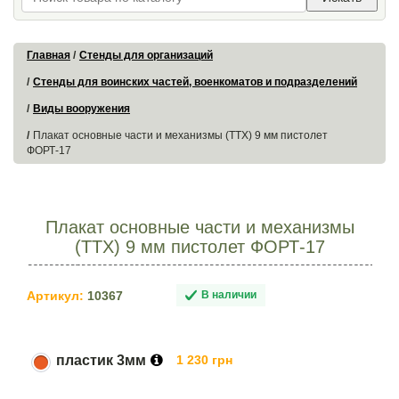
Главная
Стенды для организаций
Стенды для воинских частей, военкоматов и подразделений
Виды вооружения
Плакат основные части и механизмы (ТТХ) 9 мм пистолет
ФОРТ-17
Плакат основные части и механизмы
(ТТХ) 9 мм пистолет ФОРТ-17
Артикул:
10367
В наличии
пластик 3мм
1 230 грн