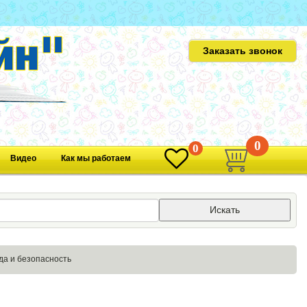
Заказать звонок
0
0
Видео
Как мы работаем
Искать
да и безопасность