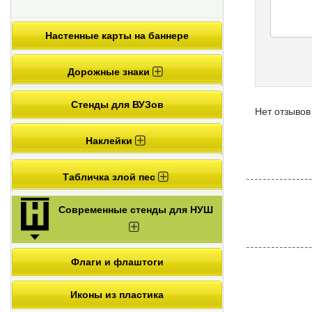
Настенные карты на баннере
Дорожные знаки
Стенды для ВУЗов
Нет отзывов
Наклейки
Табличка злой пес
Современные стенды для НУШ
Флаги и флаштоги
Иконы из пластика