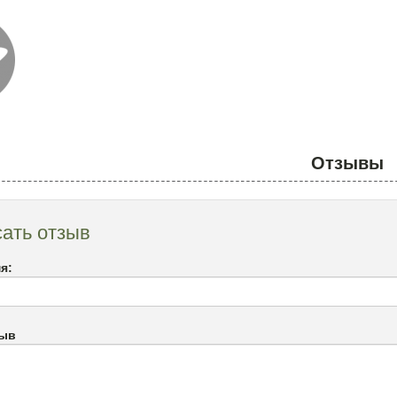
Отзывы
ать отзыв
я:
зыв