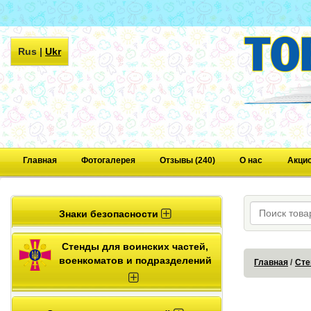
Rus
|
Ukr
Главная
Фотогалерея
Отзывы (240)
О нас
Акци
Знаки безопасности
Стенды для воинских частей,
военкоматов и подразделений
Главная
Сте