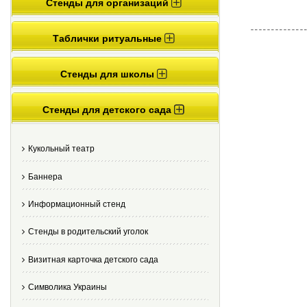
Стенды для организаций
Таблички ритуальные
Стенды для школы
Стенды для детского сада
Кукольный театр
Баннера
Информационный стенд
Стенды в родительский уголок
Визитная карточка детского сада
Cимволика Украины