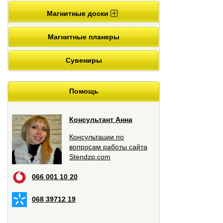
Магнитные доски
Магнитные планеры
Сувениры
Помощь
Консультант Анна
Консультации по
вопросам работы сайта
Stendzp.com
066 001 10 20
068 39712 19