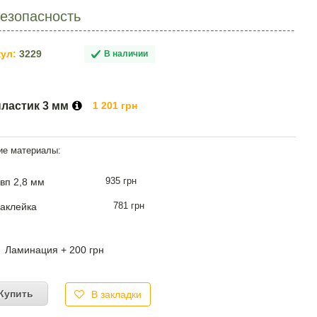
безопасность
ул:
3229
В наличии
пластик 3 мм
1 201 грн
935 грн
вп 2,8 мм
781 грн
аклейка
Ламинация + 200 грн
Купить
В закладки