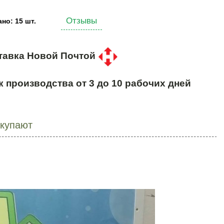
Отзывы
но: 15 шт.
тавка Новой Почтой
к производства от 3 до 10 рабочих дней
окупают