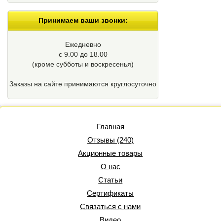
Принимаем ваши звонки:
Ежедневно
с 9.00 до 18.00
(кроме cубботы и воскресенья)
Заказы на сайте принимаются круглосуточно
Главная
Отзывы (240)
Акционные товары
О нас
Статьи
Сертификаты
Связаться с нами
Видео