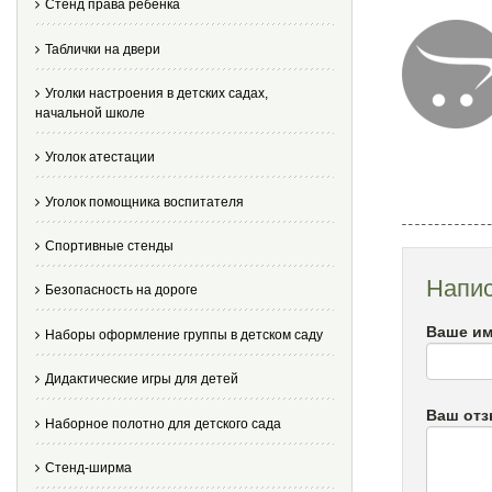
Стенд права ребенка
Таблички на двери
Уголки настроения в детских садах,
начальной школе
Уголок атестации
Уголок помощника воспитателя
Спортивные стенды
Напис
Безопасность на дороге
Ваше им
Наборы оформление группы в детском саду
Дидактические игры для детей
Ваш от
Наборное полотно для детского сада
Стенд-ширма