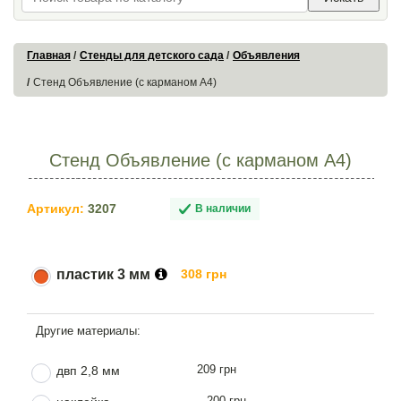
Главная
Стенды для детского сада
Объявления
Стенд Объявление (с карманом А4)
Стенд Объявление (с карманом А4)
Артикул:
3207
В наличии
пластик 3 мм
308 грн
209 грн
двп 2,8 мм
200 грн