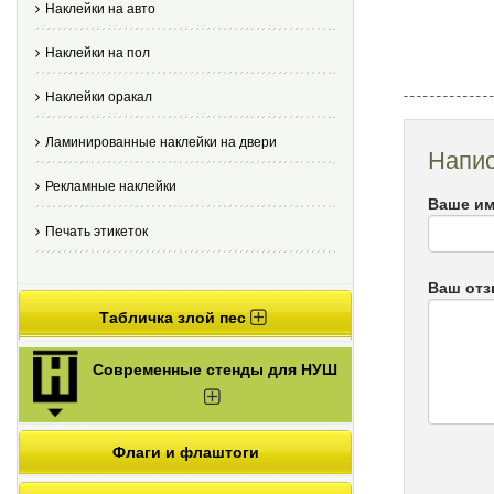
Наклейки на авто
Наклейки на пол
Наклейки оракал
Ламинированные наклейки на двери
Напис
Рекламные наклейки
Ваше им
Печать этикеток
Ваш от
Табличка злой пес
Современные стенды для НУШ
Флаги и флаштоги