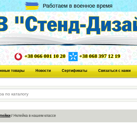
Работаем в военное время
+38 066 001 10 20
+38 068 397 12 19
онные товары
Новости
Сертификаты
Связаться с нами
лейки
Нклейка в нашем классе