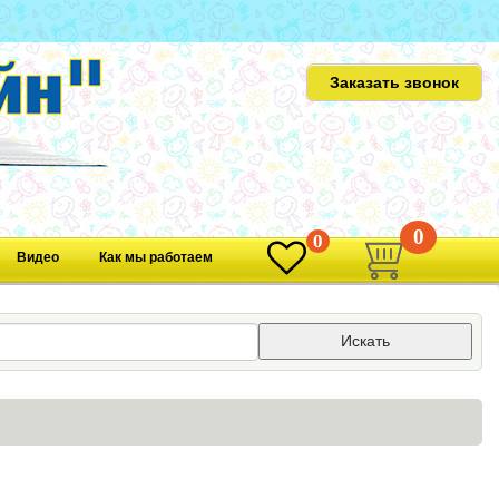
Заказать звонок
0
0
Видео
Как мы работаем
Искать