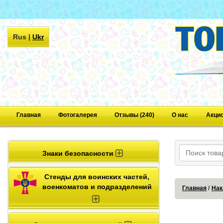
Rus
|
Ukr
Главная
Фотогалерея
Отзывы (240)
О нас
Акци
Знаки безопасности
Стенды для воинских частей,
военкоматов и подразделений
Главная
Нак