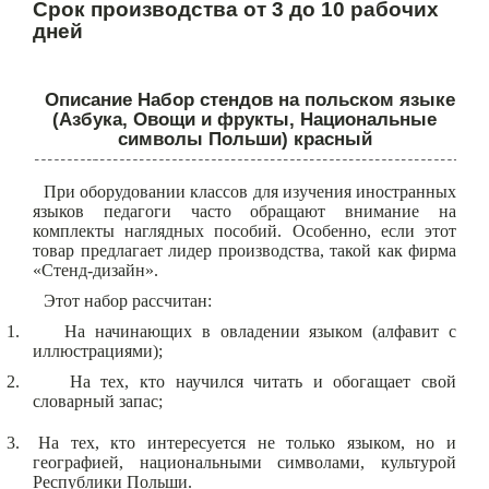
Срок производства от 3 до 10 рабочих
дней
Описание Набор стендов на польском языке
(Азбука, Овощи и фрукты, Национальные
символы Польши) красный
При оборудовании классов для изучения иностранных
языков педагоги часто обращают внимание на
комплекты наглядных пособий. Особенно, если этот
товар предлагает лидер производства, такой как фирма
«Стенд-дизайн».
Этот набор рассчитан:
1.
На начинающих в овладении языком (алфавит с
иллюстрациями);
2.
На тех, кто научился читать и обогащает свой
словарный запас;
3.
На тех, кто интересуется не только языком, но и
географией, национальными символами, культурой
Республики Польши.