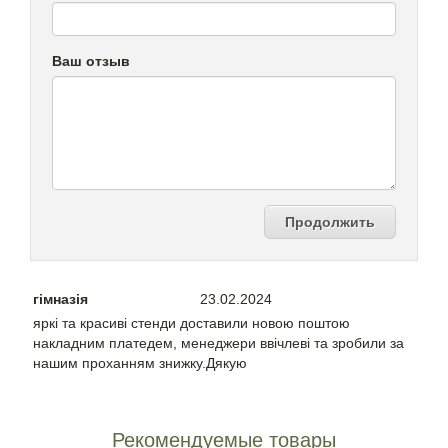
Ваш отзыв
Продолжить
гімназія
23.02.2024
яркі та красиві стенди доставили новою поштою
накладним платедем, менеджери ввічлеві та зробили за
нашим проханням знижку.Дякую
Рекомендуемые товары