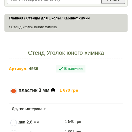
Главная
Стенды для школы
Кабинет химии
Стенд Уголок юного химика
Стенд Уголок юного химика
Артикул:
4939
В наличии
пластик 3 мм
1 679 грн
1 540 грн
двп 2,8 мм
1 091 грн