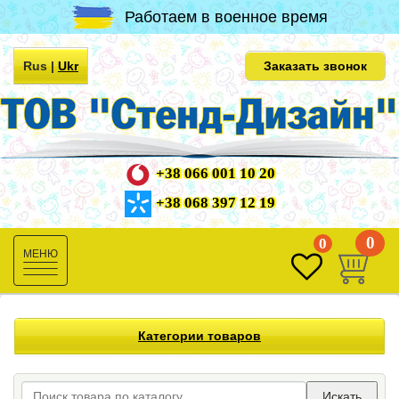
Работаем в военное время
Rus
|
Ukr
Заказать звонок
+38 066 001 10 20
+38 068 397 12 19
0
0
Toggle
navigation
Категории товаров
Искать