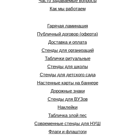
Часто задаваемые вопросы
Как мы работаем
Гарячая ламинация
Публичный договор (оферта)
Доставка и оплата
Стенды для организаций
Таблички ритуальные
Стенды для школы
Стенды для детского сада
Настенные карты на баннере
Дорожные знаки
Стенды для ВУЗов
Наклейки
Табличка злой пес
Современные стенды для НУШ
Флаги и флаштоги