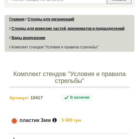
Главная
Стенды для организаций
Стенды для воинских частей, военкоматов и подразделений
Виды вооружения
Комплект стендов "Условия и правила стрельбы"
Комплект стендов "Условия и правила
стрельбы"
Артикул:
10417
В наличии
пластик 3мм
3 693 грн