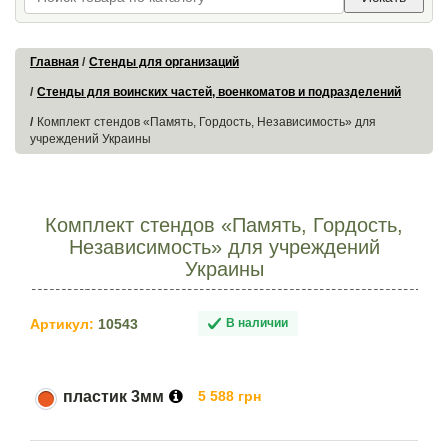
Главная
Стенды для организаций
Стенды для воинских частей, военкоматов и подразделений
Комплект стендов «Память, Гордость, Независимость» для
учреждений Украины
Комплект стендов «Память, Гордость,
Независимость» для учреждений
Украины
Артикул:
10543
В наличии
пластик 3мм
5 588 грн