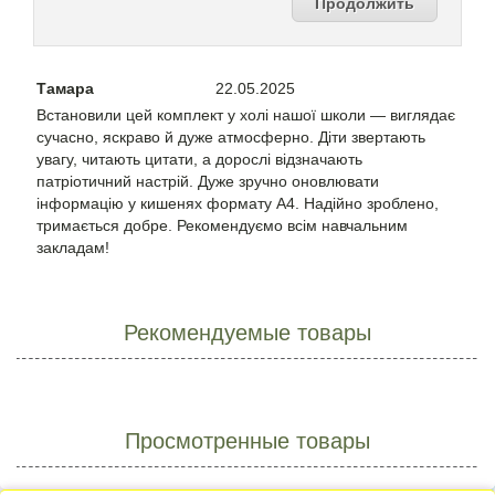
Продолжить
Тамара
22.05.2025
Встановили цей комплект у холі нашої школи — виглядає
сучасно, яскраво й дуже атмосферно. Діти звертають
увагу, читають цитати, а дорослі відзначають
патріотичний настрій. Дуже зручно оновлювати
інформацію у кишенях формату А4. Надійно зроблено,
тримається добре. Рекомендуємо всім навчальним
закладам!
Рекомендуемые товары
Просмотренные товары