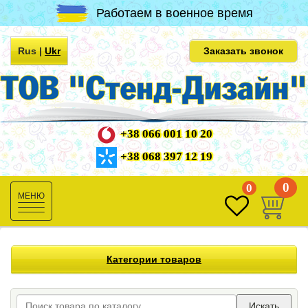
Работаем в военное время
Rus
|
Ukr
Заказать звонок
+38 066 001 10 20
+38 068 397 12 19
0
0
Toggle
navigation
Категории товаров
Искать