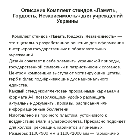
Описание Комплект стендов «Память,
Гордость, Независимость» для учреждений
Украины
Комплект стендов
—
«Память, Гордость, Независимость»
это тщательно разработанное решение для оформления
интерьеров государственных и образовательных
учреждений.
Дизайн сочетает в себе элементы украинской природы,
государственной символики и патриотических слоганов.
Центром композиции выступают мотивирующие цитаты,
герб и флаг, подчёркивающие дух национального
единства.
Каждый стенд укомплектован прозрачными карманами
формата А4, позволяющими удобно размещать
актуальные документы, приказы, расписания или
информационные бюллетени.
Изготовлено из прочного пластика, устойчивого к
воздействию влаги и ультрафиолета. Прекрасно подойдёт
для холлов, рекреаций, кабинетов и приёмных.
Размеры: 1100×900 мм и 1100×1000 мм — гармонично