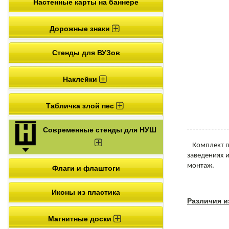
Настенные карты на баннере
Дорожные знаки
Стенды для ВУЗов
Наклейки
Табличка злой пес
Современные стенды для НУШ
Комплект п
заведениях и
монтаж.
Флаги и флаштоги
Иконы из пластика
Различия и
Магнитные доски