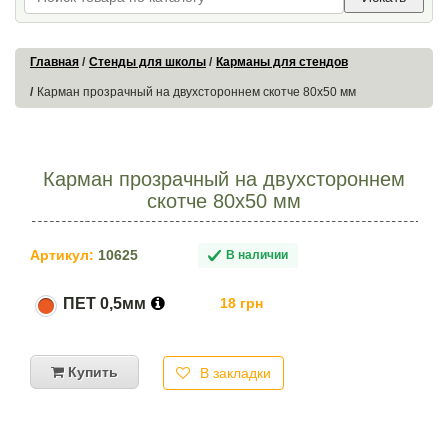
Главная
Стенды для школы
Карманы для стендов
Карман прозрачный на двухстороннем скотче 80х50 мм
Карман прозрачный на двухстороннем
скотче 80х50 мм
Артикул:
10625
В наличии
ПЕТ 0,5мм
18 грн
Купить
В закладки