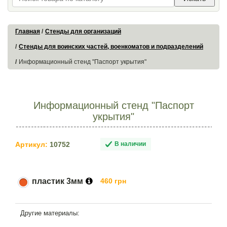
Главная
Стенды для организаций
Стенды для воинских частей, военкоматов и подразделений
Информационный стенд "Паспорт укрытия"
Информационный стенд "Паспорт
укрытия"
Артикул:
10752
В наличии
пластик 3мм
460 грн