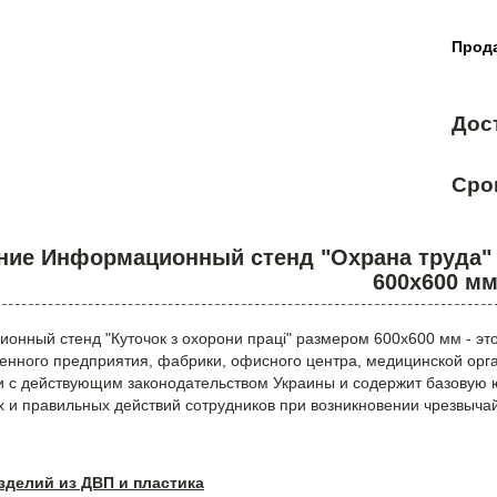
Прода
Дос
Сро
ние Информационный стенд "Охрана труда"
600х600 м
онный стенд "Куточок з охорони праці" размером 600х600 мм - эт
енного предприятия, фабрики, офисного центра, медицинской орга
ии с действующим законодательством Украины и содержит базовую
 и правильных действий сотрудников при возникновении чрезвыча
зделий из ДВП и пластика