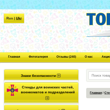
Rus
|
Ukr
Главная
Фотогалерея
Отзывы (240)
О нас
Акци
Знаки безопасности
Стенды для воинских частей,
военкоматов и подразделений
Главная
Сте