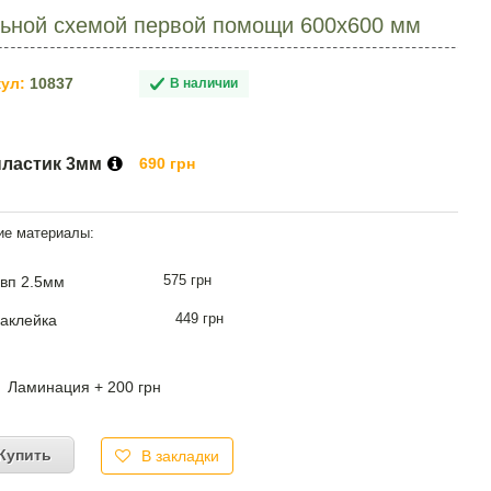
льной схемой первой помощи 600х600 мм
ул:
10837
В наличии
пластик 3мм
690 грн
575 грн
вп 2.5мм
449 грн
аклейка
Ламинация + 200 грн
Купить
В закладки