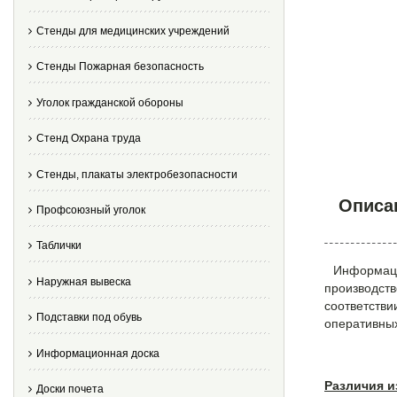
Стенды для медицинских учреждений
Стенды Пожарная безопасность
Уголок гражданской обороны
Стенд Охрана труда
Стенды, плакаты электробезопасности
Описа
Профсоюзный уголок
Таблички
Информаци
Наружная вывеска
производств
соответств
Подставки под обувь
оперативных
Информационная доска
Различия и
Доски почета