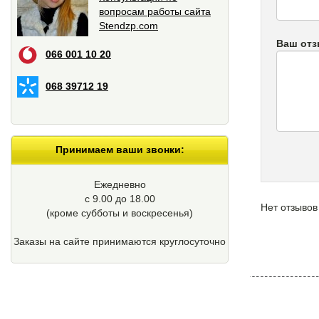
вопросам работы сайта
Stendzp.com
Ваш от
066 001 10 20
068 39712 19
Принимаем ваши звонки:
Ежедневно
с 9.00 до 18.00
Нет отзывов
(кроме cубботы и воскресенья)
Заказы на сайте принимаются круглосуточно