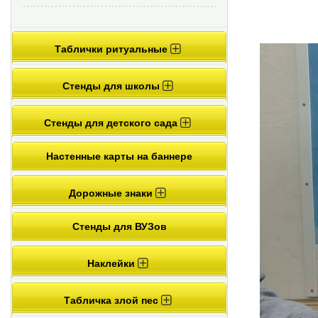
Таблички ритуальные
Стенды для школы
Стенды для детского сада
Настенные карты на баннере
Дорожные знаки
Стенды для ВУЗов
Наклейки
Табличка злой пес