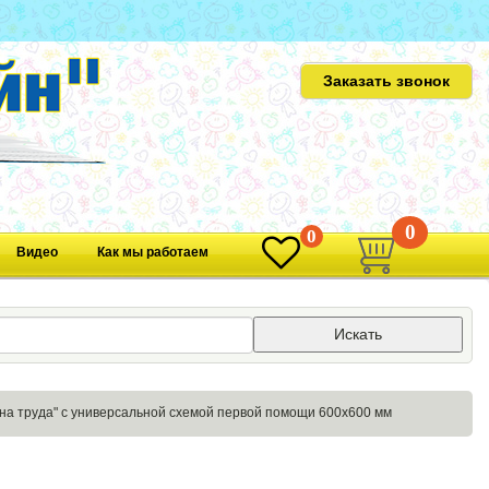
Заказать звонок
0
0
Видео
Как мы работаем
Искать
а труда" с универсальной схемой первой помощи 600х600 мм