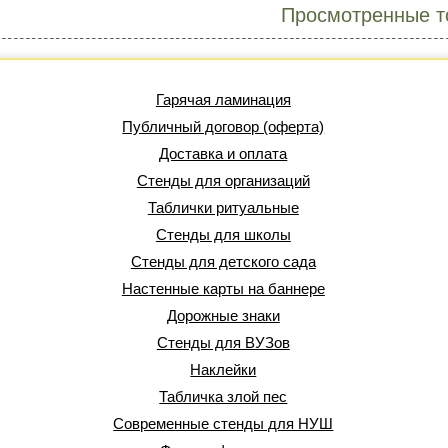
Просмотренные т
Гарячая ламинация
Публичный договор (оферта)
Доставка и оплата
Стенды для организаций
Таблички ритуальные
Стенды для школы
Стенды для детского сада
Настенные карты на баннере
Дорожные знаки
Стенды для ВУЗов
Наклейки
Табличка злой пес
Современные стенды для НУШ