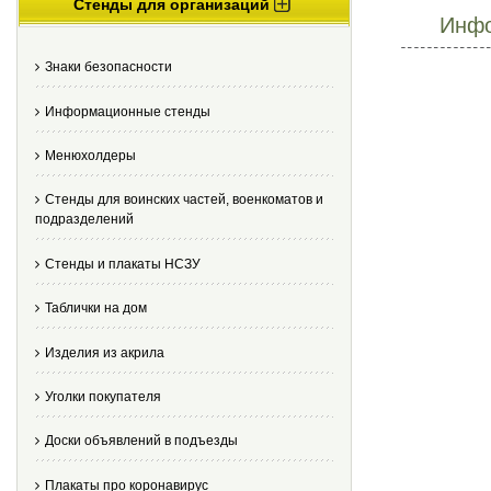
Стенды для организаций
Инфо
Знаки безопасности
Информационные стенды
Менюхолдеры
Стенды для воинских частей, военкоматов и
подразделений
Стенды и плакаты НСЗУ
Таблички на дом
Изделия из акрила
Уголки покупателя
Доски объявлений в подъезды
Плакаты про коронавирус