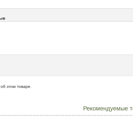
зыв
 об этом товаре.
Рекомендуемые т