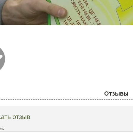
Отзывы
ать отзыв
я: