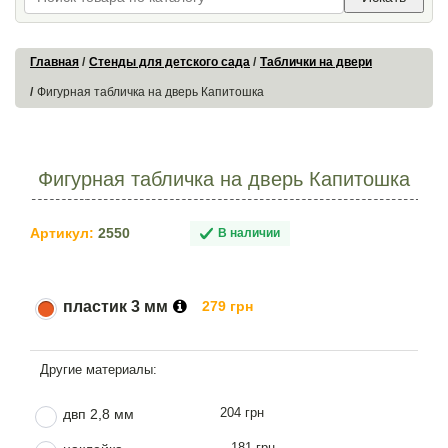
Главная
Стенды для детского сада
Таблички на двери
Фигурная табличка на дверь Капитошка
Фигурная табличка на дверь Капитошка
Артикул:
2550
В наличии
пластик 3 мм
279 грн
204 грн
двп 2,8 мм
181 грн