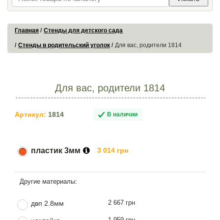
Главная
Стенды для детского сада
Стенды в родительский уголок
Для вас, родители 1814
Для вас, родители 1814
Артикул:
1814
В наличии
пластик 3мм
3 014 грн
2 667 грн
двп 2.8мм
1 959 грн