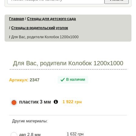
Главная
Стенды для детского сада
Стенды в родительский уголок
Для Вас, родители Колобок 1200х1000
Для Вас, родители Колобок 1200х1000
Артикул:
2347
В наличии
пластик 3 мм
1 922 грн
1 632 грн
двп 2,8 мм