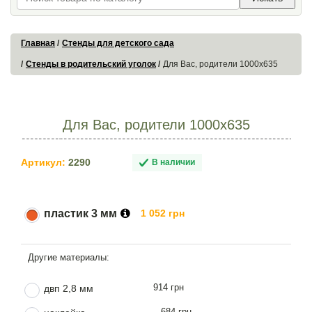
Главная
Стенды для детского сада
Стенды в родительский уголок
Для Вас, родители 1000х635
Для Вас, родители 1000х635
Артикул:
2290
В наличии
пластик 3 мм
1 052 грн
914 грн
двп 2,8 мм
684 грн