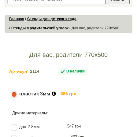
Главная
Стенды для детского сада
Стенды в родительский уголок
Для вас, родители 770х500
Для вас, родители 770х500
Артикул:
2114
В наличии
пластик 3мм
666 грн
547 грн
двп 2.8мм
433 грн