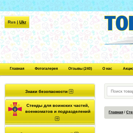
Rus
|
Ukr
Главная
Фотогалерея
Отзывы (240)
О нас
Акци
Знаки безопасности
Стенды для воинских частей,
военкоматов и подразделений
Главная
Сте