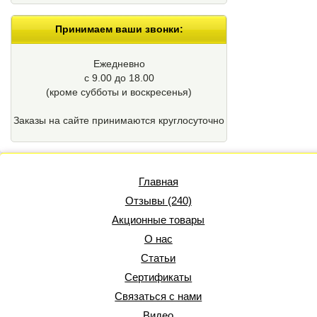
Принимаем ваши звонки:
Ежедневно
с 9.00 до 18.00
(кроме cубботы и воскресенья)
Заказы на сайте принимаются круглосуточно
Главная
Отзывы (240)
Акционные товары
О нас
Статьи
Сертификаты
Связаться с нами
Видео