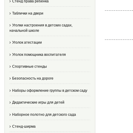
Стенд права ребенка
Таблички на двери
Уголки настроения в детских садах,
начальной школе
Уголок атестации
Уголок помощника воспитателя
Спортивные стенды
Безопасность на дороге
Наборы оформление группы в детском саду
Дидактические игры для детей
Наборное полотно для детского сада
Стенд-ширма