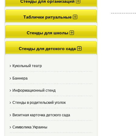
Стенды для организаций
Таблички ритуальные
Стенды для школы
Стенды для детского сада
Кукольный театр
Баннера
Информационный стенд
Стенды в родительский уголок
Визитная карточка детского сада
Cимволика Украины