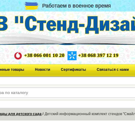
Работаем в военное время
+38 066 001 10 20
+38 068 397 12 19
онные товары
Новости
Сертификаты
Связаться с нами
нды для детского сада
Детский информационный комплект стендов "Смайл