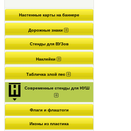
Настенные карты на баннере
Дорожные знаки
Стенды для ВУЗов
Наклейки
Табличка злой пес
Современные стенды для НУШ
Флаги и флаштоги
Иконы из пластика