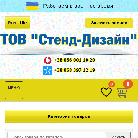
Работаем в военное время
Rus
|
Ukr
Заказать звонок
+38 066 001 10 20
+38 068 397 12 19
0
0
Toggle
navigation
Категории товаров
Искать