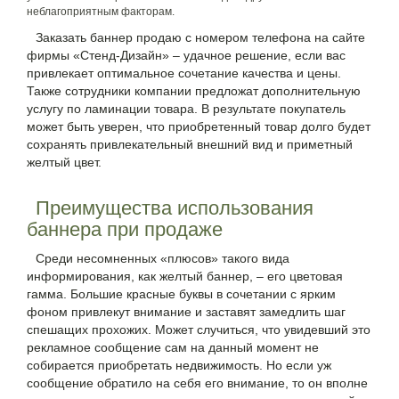
неблагоприятным факторам.
Заказать баннер продаю с номером телефона
на сайте
фирмы «Стенд-Дизайн» – удачное решение, если вас
привлекает оптимальное сочетание качества и цены.
Также сотрудники компании предложат дополнительную
услугу по ламинации товара. В результате покупатель
может быть уверен, что приобретенный товар долго будет
сохранять привлекательный внешний вид и приметный
желтый цвет.
Преимущества использования
баннера при продаже
Среди несомненных «плюсов» такого вида
информирования, как желтый баннер, – его цветовая
гамма. Большие красные буквы в сочетании с ярким
фоном привлекут внимание и заставят замедлить шаг
спешащих прохожих. Может случиться, что увидевший это
рекламное сообщение сам на данный момент не
собирается приобретать недвижимость. Но если уж
сообщение обратило на себя его внимание, то он вполне