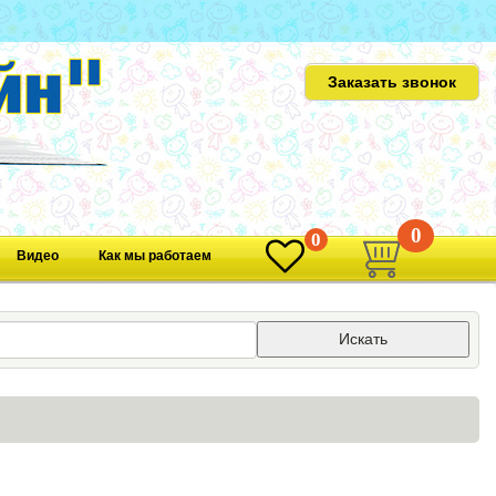
Заказать звонок
0
0
Видео
Как мы работаем
Искать