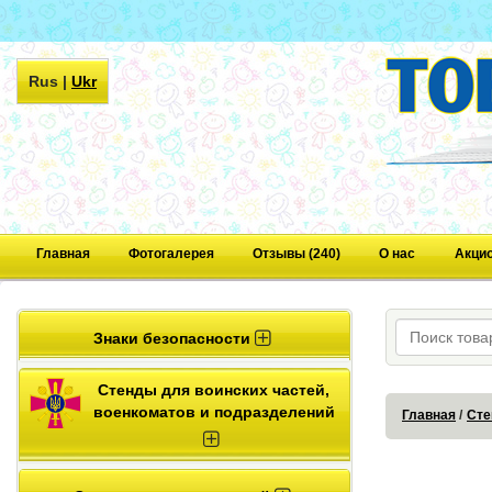
Rus
|
Ukr
Главная
Фотогалерея
Отзывы (240)
О нас
Акци
Знаки безопасности
Стенды для воинских частей,
военкоматов и подразделений
Главная
Сте