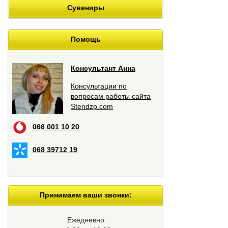
Сувениры
Помощь
Консультант Анна
Консультации по
вопросам работы сайта
Stendzp.com
066 001 10 20
068 39712 19
Принимаем ваши звонки:
Ежедневно