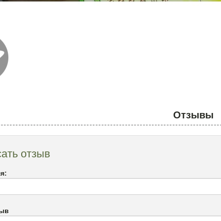
Отзывы
ать отзыв
я:
зыв