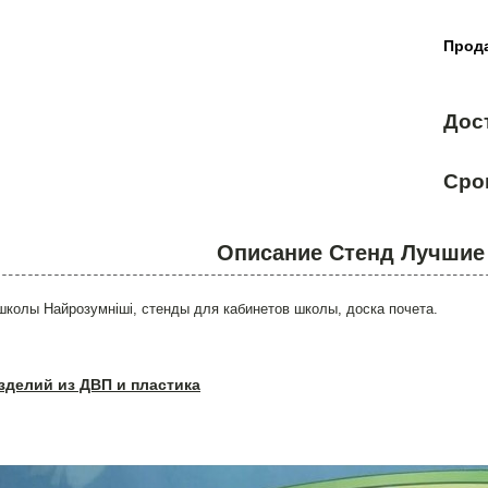
Прода
Дос
Сро
Описание Стенд Лучшие
школы Найрозумніші, стенды для кабинетов школы, доска почета.
зделий из ДВП и пластика