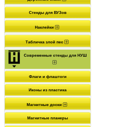
Стенды для ВУЗов
Наклейки
Табличка злой пес
Современные стенды для НУШ
Флаги и флаштоги
Иконы из пластика
Магнитные доски
Магнитные планеры