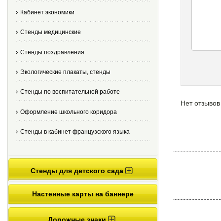
Кабинет экономики
Стенды медицинские
Стенды поздравления
Экологические плакаты, стенды
Стенды по воспитательной работе
Нет отзывов
Оформление школьного коридора
Стенды в кабинет французского языка
Стенды для детского сада
Настенные карты на баннере
Дорожные знаки