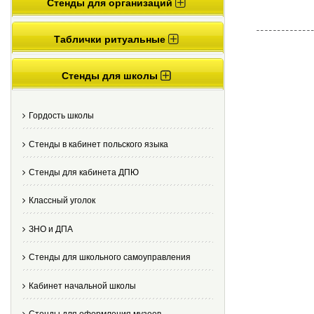
Стенды для организаций
Таблички ритуальные
Стенды для школы
Гордость школы
Стенды в кабинет польского языка
Стенды для кабинета ДПЮ
Классный уголок
ЗНО и ДПА
Стенды для школьного самоуправления
Кабинет начальной школы
Стенды для оформления музеев