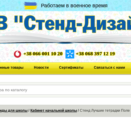
Работаем в военное время
+38 066 001 10 20
+38 068 397 12 19
онные товары
Новости
Сертификаты
Связаться с нами
нды для школы
Кабинет начальной школы
Стенд Лучшие тетрадки Поле