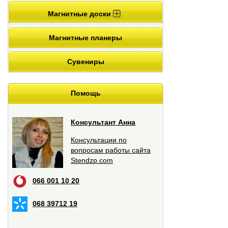
Магнитные доски
Магнитные планеры
Сувениры
Помощь
Консультант Анна
Консультации по
вопросам работы сайта
Stendzp.com
066 001 10 20
068 39712 19