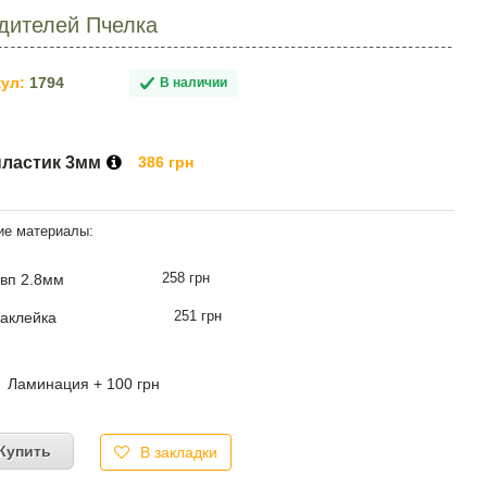
дителей Пчелка
ул:
1794
В наличии
пластик 3мм
386 грн
258 грн
вп 2.8мм
251 грн
аклейка
Ламинация + 100 грн
Купить
В закладки