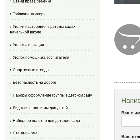
Стенд права ребенка
Таблички на двери
Уголки настроения в детских садах,
начальной школе
Уголок атестации
Уголок помощника воспитателя
Спортивные стенды
Безопасность на дороге
Наборы оформление группы в детском саду
Напис
Дидактические игры для детей
Ваше им
Наборное полотно для детского сада
Стенд-ширма
Ваш от