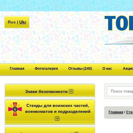
Rus
|
Ukr
Главная
Фотогалерея
Отзывы (240)
О нас
Акци
Знаки безопасности
Стенды для воинских частей,
военкоматов и подразделений
Главная
Сте