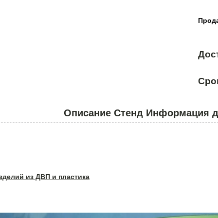
Прода
Дос
Сро
Описание Стенд Информация д
зделий из ДВП и пластика