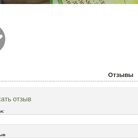
Отзывы
ать отзыв
я:
зыв