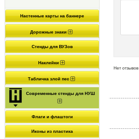
Настенные карты на баннере
Дорожные знаки
Стенды для ВУЗов
Наклейки
Нет отзывов
Табличка злой пес
Современные стенды для НУШ
Флаги и флаштоги
Иконы из пластика