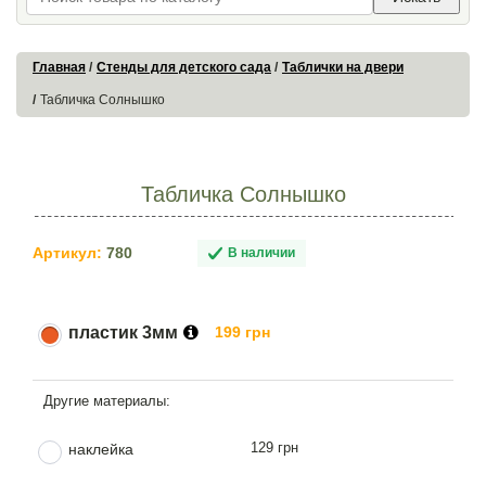
Главная
Стенды для детского сада
Таблички на двери
Табличка Солнышко
Табличка Солнышко
Артикул:
780
В наличии
пластик 3мм
199 грн
129 грн
наклейка