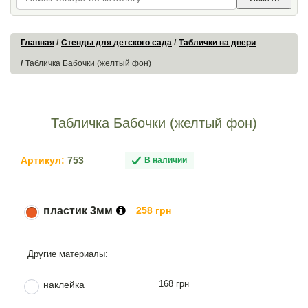
Главная
Стенды для детского сада
Таблички на двери
Табличка Бабочки (желтый фон)
Табличка Бабочки (желтый фон)
Артикул:
753
В наличии
пластик 3мм
258 грн
168 грн
наклейка