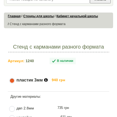
Главная
Стенды для школы
Кабинет начальной школы
Стенд с карманами разного формата
Стенд с карманами разного формата
Артикул:
1240
В наличии
пластик 3мм
940 грн
735 грн
двп 2.8мм
611 грн