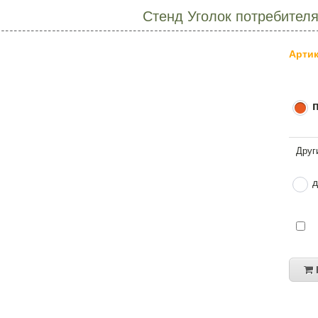
Стенд Уголок потребителя
Артик
д