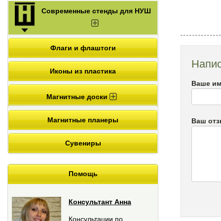
Современные стенды для НУШ
Флаги и флаштоги
Напис
Иконы из пластика
Ваше им
Магнитные доски
Магнитные планеры
Ваш от
Сувениры
Помощь
Консультант Анна
Консультации по