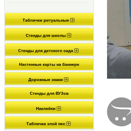
Таблички ритуальные
Стенды для школы
Стенды для детского сада
Настенные карты на баннере
Дорожные знаки
Стенды для ВУЗов
Наклейки
Табличка злой пес