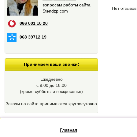
вопросам работы сайта
Нет отзывов
Stendzp.com
066 001 10 20
068 39712 19
Принимаем ваши звонки:
Ежедневно
с 9.00 до 18.00
(кроме cубботы и воскресенья)
Заказы на сайте принимаются круглосуточно
Главная