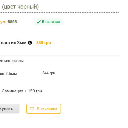
 (цвет черный)
ул:
5895
В наличии
пластик 3мм
838 грн
644 грн
вп 2.5мм
Ламинация + 150 грн
Купить
В закладки