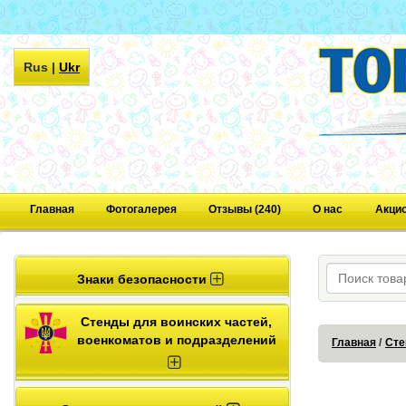
Rus
|
Ukr
Главная
Фотогалерея
Отзывы (240)
О нас
Акци
Знаки безопасности
Стенды для воинских частей,
военкоматов и подразделений
Главная
Сте