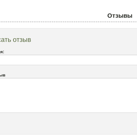
Отзывы
ать отзыв
я:
зыв