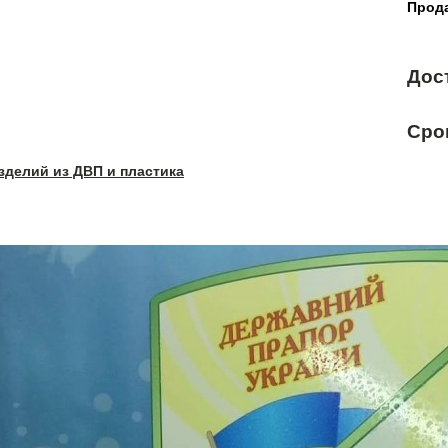
Прода
Дос
Сро
зделий из ДВП и пластика