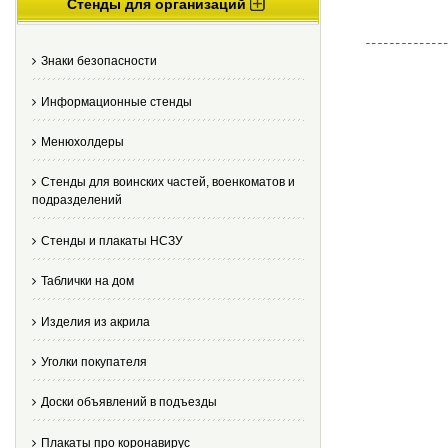
Стенды для организаций
Знаки безопасности
Информационные стенды
Менюхолдеры
Стенды для воинских частей, военкоматов и
подразделений
Стенды и плакаты НСЗУ
Таблички на дом
Изделия из акрила
Уголки покупателя
Доски объявлений в подъезды
Плакаты про коронавирус