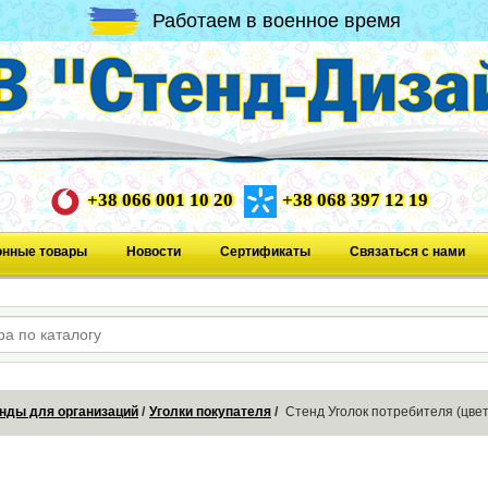
Работаем в военное время
+38 066 001 10 20
+38 068 397 12 19
онные товары
Новости
Сертификаты
Связаться с нами
нды для организаций
Уголки покупателя
Стенд Уголок потребителя (цве