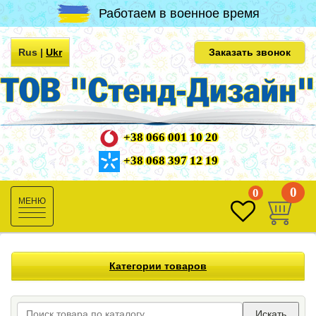
Работаем в военное время
Rus
|
Ukr
Заказать звонок
+38 066 001 10 20
+38 068 397 12 19
0
0
Toggle
navigation
Категории товаров
Искать