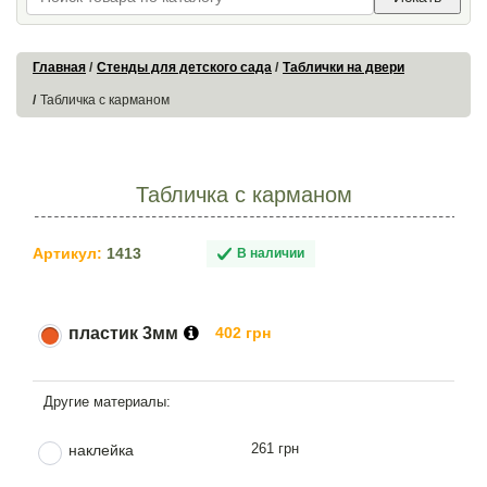
Главная
Стенды для детского сада
Таблички на двери
Табличка с карманом
Табличка с карманом
Артикул:
1413
В наличии
пластик 3мм
402 грн
261 грн
наклейка