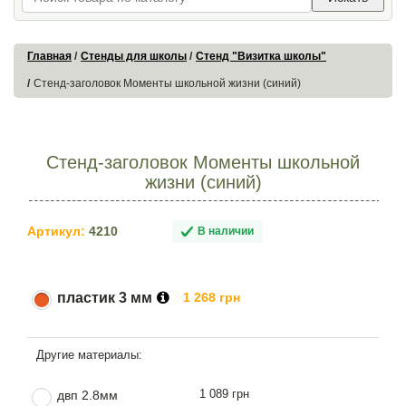
Главная
Стенды для школы
Стенд "Визитка школы"
Стенд-заголовок Моменты школьной жизни (синий)
Стенд-заголовок Моменты школьной
жизни (синий)
Артикул:
4210
В наличии
пластик 3 мм
1 268 грн
1 089 грн
двп 2.8мм