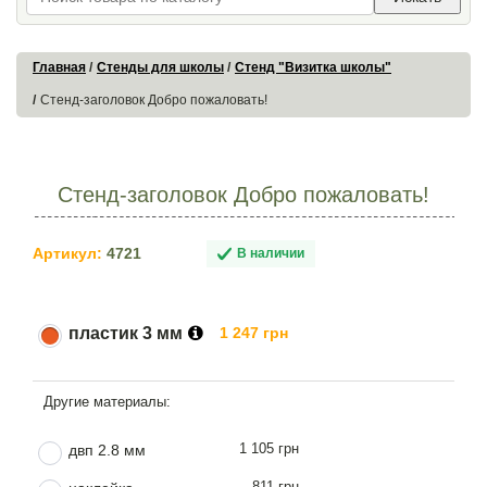
Главная
Стенды для школы
Стенд "Визитка школы"
Стенд-заголовок Добро пожаловать!
Стенд-заголовок Добро пожаловать!
Артикул:
4721
В наличии
пластик 3 мм
1 247 грн
1 105 грн
двп 2.8 мм
811 грн