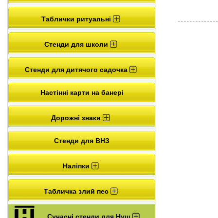
Таблички ритуальні
Стенди для школи
Стенди для дитячого садочка
Настінні карти на банері
Дорожні знаки
Стенди для ВНЗ
Наліпки
Табличка злий пес
Сучасні стенди для Нуш