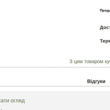
Прода
Дос
Терм
З цим товаром к
Відгуки
ати огляд