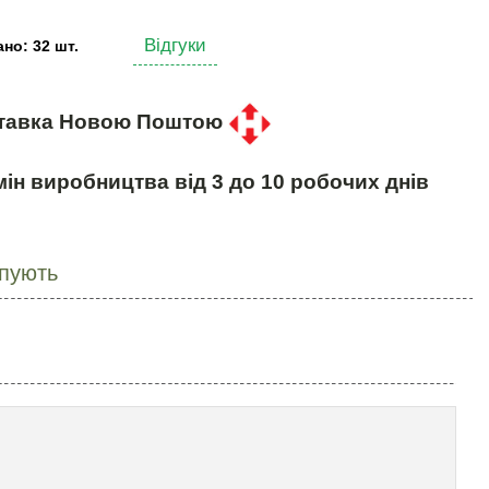
Відгуки
но: 32 шт.
тавка Новою Поштою
ін виробництва від 3 до 10 робочих днів
упують