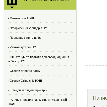
Математика НУШ
Оформлення коридорів НУШ
Правопис букв та цифр
Ранкові зустрічі НУШ
Інші стенди та плакати для обладнаднання
кабінету НУШ
Стенди Доброго ранку
Стенди Стіна слів НУШ
Стенди зарядний пристрій
Напис
Рутини і правила класу в новій українській
школі