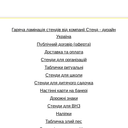
Гаряча ламінація стендів від компанії Стенд - дизайн
Україна
Публічний договір (оферта)
Доставка та оплата
Стенди для організацій
Таблички ритуальні
Стенди для школи
Стенди для дитячого садочка
Настінні карти на банері
Дорожні знаки
Стенди для ВНЗ
Наліпки
Табличка злий пес