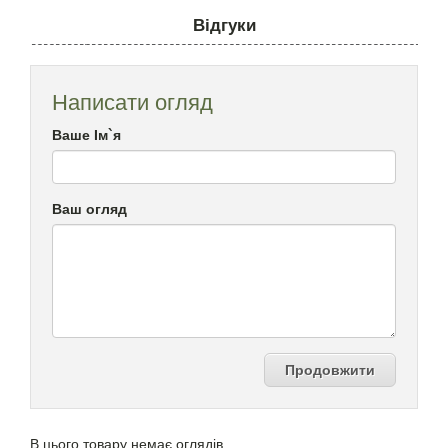
Відгуки
Написати огляд
Ваше Ім`я
Ваш огляд
Продовжити
В цього товару немає оглядів.