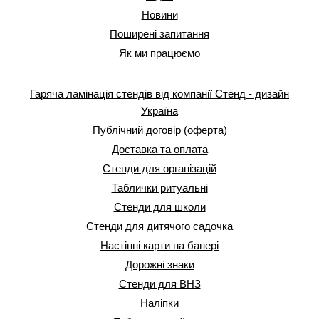
Новини
Поширені запитання
Як ми працюємо
Гаряча ламінація стендів від компанії Стенд - дизайн
Україна
Публічний договір (оферта)
Доставка та оплата
Стенди для організацій
Таблички ритуальні
Стенди для школи
Стенди для дитячого садочка
Настінні карти на банері
Дорожні знаки
Стенди для ВНЗ
Наліпки