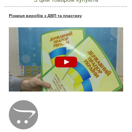
Різниця виробів з ДВП та пластику