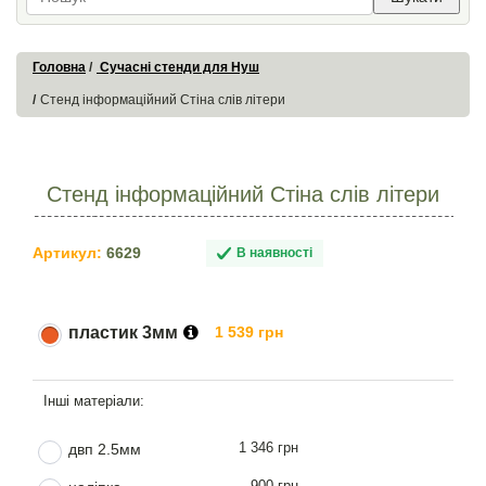
Головна
Сучасні стенди для Нуш
Стенд інформаційний Стіна слів літери
Стенд інформаційний Стіна слів літери
Артикул:
6629
В наявності
пластик 3мм
1 539 грн
1 346 грн
двп 2.5мм
900 грн