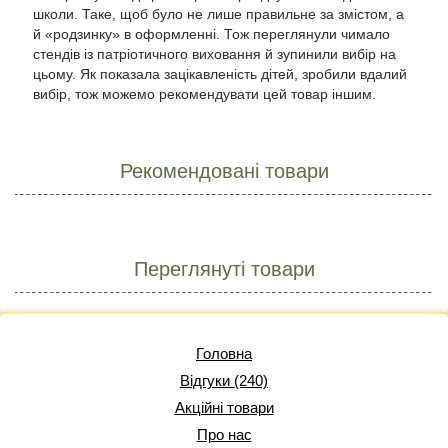
школи. Таке, щоб було не лише правильне за змістом, а
й «родзинку» в оформленні. Тож переглянули чимало
стендів із патріотичного виховання й зупинили вибір на
цьому. Як показала зацікавленість дітей, зробили вдалий
вибір, тож можемо рекомендувати цей товар іншим.
Рекомендовані товари
Переглянуті товари
Головна
Відгуки (240)
Акційні товари
Про нас