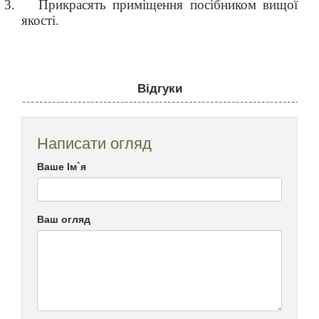
3.
Прикрасять приміщення посібником вищої
якості.
Відгуки
Написати огляд
Ваше Ім`я
Ваш огляд