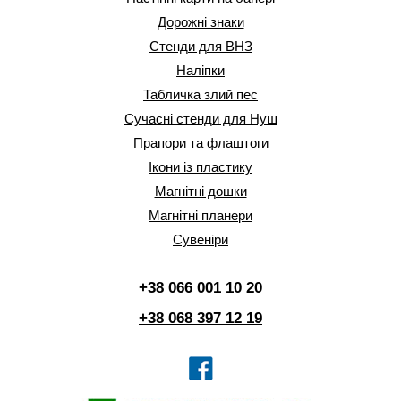
Дорожні знаки
Стенди для ВНЗ
Наліпки
Табличка злий пес
Сучасні стенди для Нуш
Прапори та флаштоги
Ікони із пластику
Магнітні дошки
Магнітні планери
Сувеніри
+38 066 001 10 20
+38 068 397 12 19