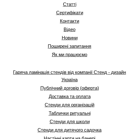
Статті
Сертифікати
Контакти
Відео
Новини
Поширені запитання
Як ми працюємо
Гаряча ламінація стендів від компанії Стенд - дизайн
Україна
Публічний договір (оферта)
Доставка та оплата
Стенди для організацій
Таблички ритуальні
Стенди для школи
Стенди для дитячого садочка
Настінні карти на банері