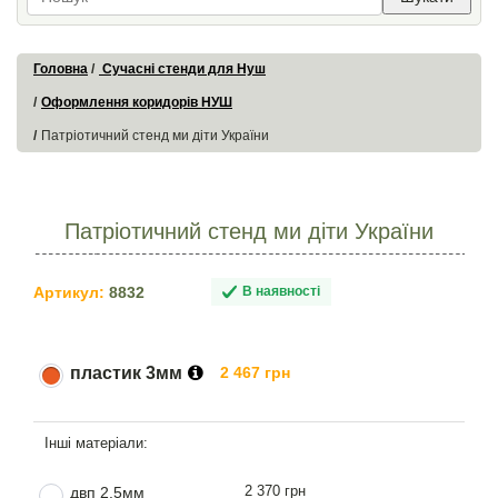
Головна
Сучасні стенди для Нуш
Оформлення коридорів НУШ
Патріотичний стенд ми діти України
Патріотичний стенд ми діти України
Артикул:
8832
В наявності
пластик 3мм
2 467 грн
2 370 грн
двп 2.5мм