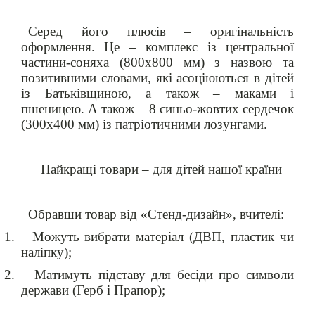
Серед його плюсів – оригінальність
оформлення. Це – комплекс із центральної
частини-соняха (800х800 мм) з назвою та
позитивними словами, які асоціюються в дітей
із Батьківщиною, а також – маками і
пшеницею. А також – 8 синьо-жовтих сердечок
(300х400 мм) із патріотичними лозунгами.
Найкращі товари – для дітей нашої країни
Обравши товар від «Стенд-дизайн», вчителі:
1.
Можуть вибрати матеріал (ДВП, пластик чи
наліпку);
2.
Матимуть підставу для бесіди про символи
держави (Герб і Прапор);