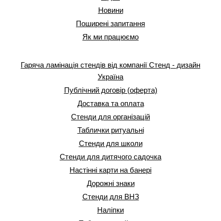
Новини
Поширені запитання
Як ми працюємо
Гаряча ламінація стендів від компанії Стенд - дизайн
Україна
Публічний договір (оферта)
Доставка та оплата
Стенди для організацій
Таблички ритуальні
Стенди для школи
Стенди для дитячого садочка
Настінні карти на банері
Дорожні знаки
Стенди для ВНЗ
Наліпки