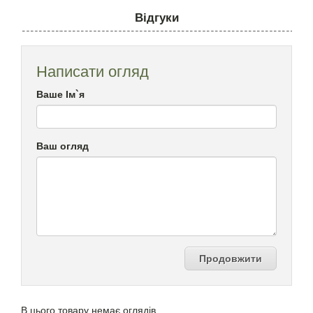
Відгуки
Написати огляд
Ваше Ім`я
Ваш огляд
Продовжити
В цього товару немає оглядів.