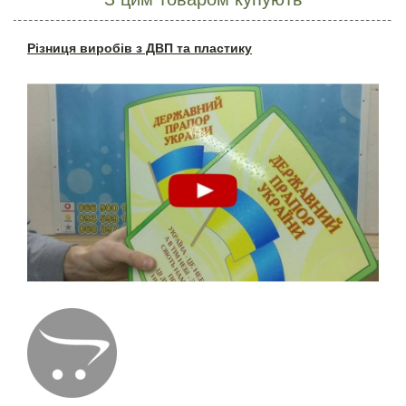
Різниця виробів з ДВП та пластику