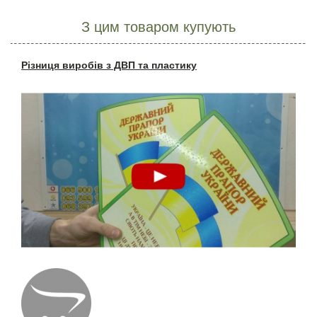
З цим товаром купують
Різниця виробів з ДВП та пластику