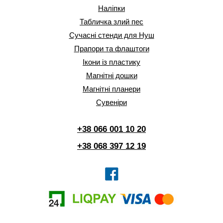
Наліпки
Табличка злий пес
Сучасні стенди для Нуш
Прапори та флаштоги
Ікони із пластику
Магнітні дошки
Магнітні планери
Сувеніри
+38 066 001 10 20
+38 068 397 12 19