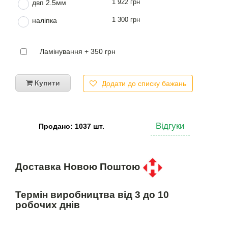
1 922 грн
двп 2.5мм
1 300 грн
наліпка
Ламінування + 350 грн
Купити
Додати до списку бажань
Відгуки
Продано: 1037 шт.
Доставка Новою Поштою
Термін виробництва від 3 до 10
робочих днів