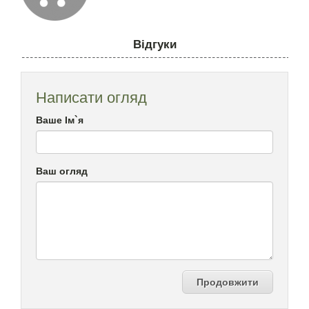
Відгуки
Написати огляд
Ваше Ім`я
Ваш огляд
Продовжити