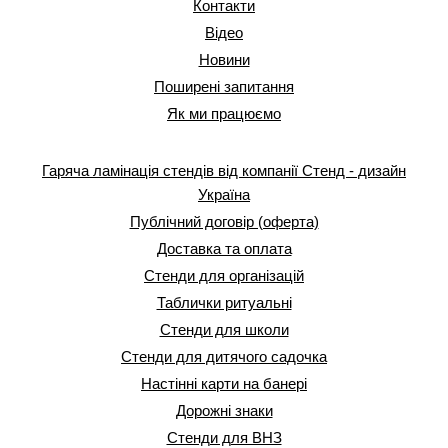
Контакти
Відео
Новини
Поширені запитання
Як ми працюємо
Гаряча ламінація стендів від компанії Стенд - дизайн
Україна
Публічний договір (оферта)
Доставка та оплата
Стенди для організацій
Таблички ритуальні
Стенди для школи
Стенди для дитячого садочка
Настінні карти на банері
Дорожні знаки
Стенди для ВНЗ