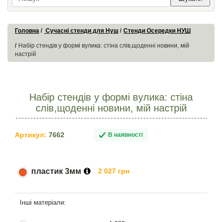
Головна
Сучасні стенди для Нуш
Стенди Осередки НУШ
Набір стендів у формі вулика: стіна слів,щоденні новини, мій
настрій
Набір стендів у формі вулика: стіна
слів,щоденні новини, мій настрій
Артикул:
7662
В наявності
пластик 3мм
2 027 грн