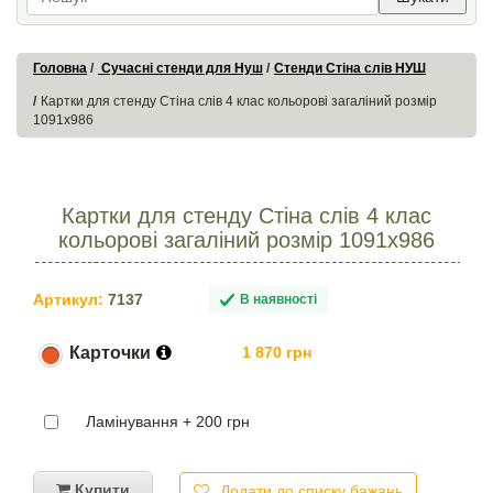
Головна
Сучасні стенди для Нуш
Стенди Стіна слів НУШ
Картки для стенду Стіна слів 4 клас кольорові загаліний розмір
1091х986
Картки для стенду Стіна слів 4 клас
кольорові загаліний розмір 1091х986
Артикул:
7137
В наявності
Карточки
1 870 грн
Ламінування + 200 грн
Купити
Додати до списку бажань