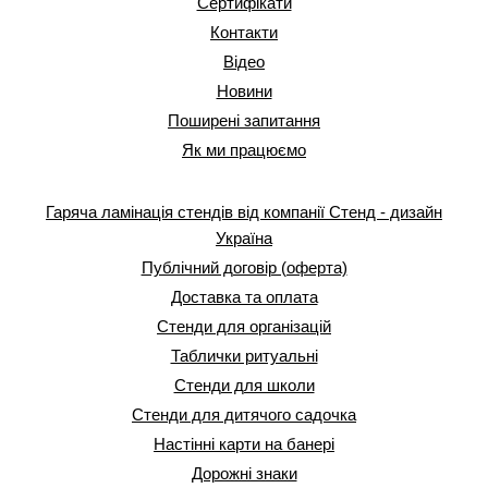
Сертифікати
Контакти
Відео
Новини
Поширені запитання
Як ми працюємо
Гаряча ламінація стендів від компанії Стенд - дизайн
Україна
Публічний договір (оферта)
Доставка та оплата
Стенди для організацій
Таблички ритуальні
Стенди для школи
Стенди для дитячого садочка
Настінні карти на банері
Дорожні знаки