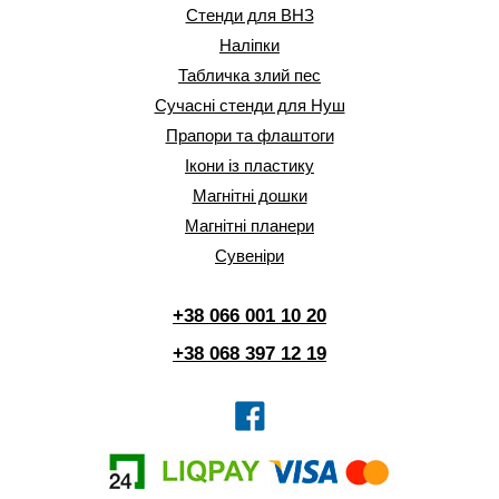
Стенди для ВНЗ
Наліпки
Табличка злий пес
Сучасні стенди для Нуш
Прапори та флаштоги
Ікони із пластику
Магнітні дошки
Магнітні планери
Сувеніри
+38 066 001 10 20
+38 068 397 12 19