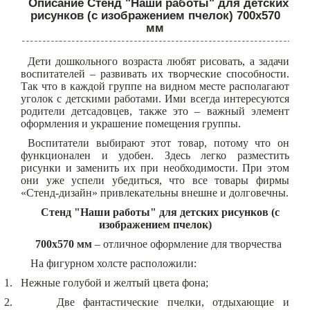
Описание Стенд "Наши работы" для детских
рисунков (с изображением пчелок) 700х570
мм
Дети дошкольного возраста любят рисовать, а задачи
воспитателей – развивать их творческие способности.
Так что в каждой группе на видном месте располагают
уголок с детскими работами. Ими всегда интересуются
родители детсадовцев, также это – важный элемент
оформления и украшение помещения группы.
Воспитатели выбирают этот товар, потому что он
функционален и удобен. Здесь легко разместить
рисунки и заменить их при необходимости. При этом
они уже успели убедиться, что все товары фирмы
«Стенд-дизайн» привлекательны внешне и долговечны.
Стенд "Наши работы" для детских рисунков (с
изображением пчелок)
700х570 мм
– отличное оформление для творчества
На фигурном холсте расположили:
1.
Нежные голубой и желтый цвета фона;
2.
Две фантастические пчелки, отдыхающие и