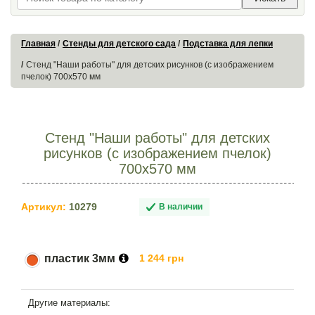
Главная
Стенды для детского сада
Подставка для лепки
Стенд "Наши работы" для детских рисунков (с изображением
пчелок) 700х570 мм
Стенд "Наши работы" для детских
рисунков (с изображением пчелок)
700х570 мм
Артикул:
10279
В наличии
пластик 3мм
1 244 грн