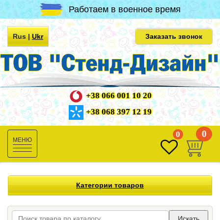
Работаем в военное время
Rus
|
Ukr
Заказать звонок
+38 066 001 10 20
+38 068 397 12 19
0
0
Toggle
navigation
Категории товаров
Искать