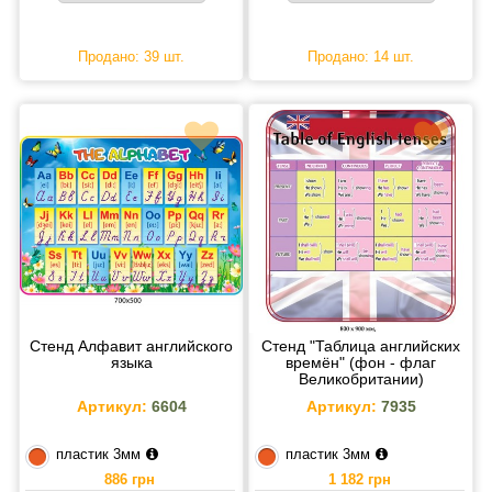
Продано: 39 шт.
Продано: 14 шт.
Стенд Алфавит английского
Стенд "Таблица английских
языка
времён" (фон - флаг
Великобритании)
Артикул:
6604
Артикул:
7935
пластик 3мм
пластик 3мм
886 грн
1 182 грн