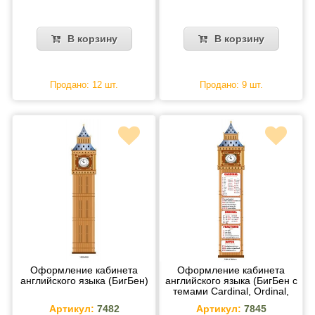
В корзину
В корзину
Продано: 12 шт.
Продано: 9 шт.
Оформление кабинета
Оформление кабинета
английского языка (БигБен)
английского языка (БигБен с
темами Cardinal, Ordinal,
fractions, dates)
Артикул:
7482
Артикул:
7845