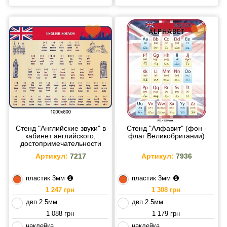
Стенд "Английские звуки" в
Стенд "Алфавит" (фон -
кабинет английского,
флаг Великобритании)
достопримечательности
Британии (синий кант)
Артикул:
7217
Артикул:
7936
пластик 3мм
пластик 3мм
1 247 грн
1 308 грн
двп 2.5мм
двп 2.5мм
1 088 грн
1 179 грн
наклейка
наклейка