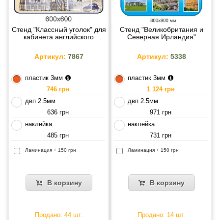
Стенд "Классный уголок" для
Стенд "Великобритания и
кабинета английского
Северная Ирландия"
Артикул:
7867
Артикул:
5338
пластик 3мм
пластик 3мм
746 грн
1 124 грн
двп 2.5мм
двп 2.5мм
636 грн
971 грн
наклейка
наклейка
485 грн
731 грн
Ламинация + 150 грн
Ламинация + 150 грн
В корзину
В корзину
Продано: 44 шт.
Продано: 14 шт.