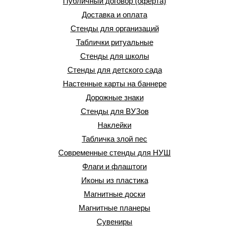
Публичный договор (оферта)
Доставка и оплата
Стенды для организаций
Таблички ритуальные
Стенды для школы
Стенды для детского сада
Настенные карты на баннере
Дорожные знаки
Стенды для ВУЗов
Наклейки
Табличка злой пес
Современные стенды для НУШ
Флаги и флаштоги
Иконы из пластика
Магнитные доски
Магнитные планеры
Сувениры