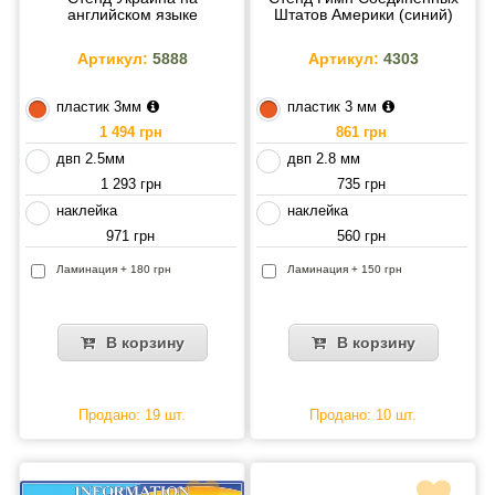
английском языке
Штатов Америки (синий)
Артикул:
5888
Артикул:
4303
пластик 3мм
пластик 3 мм
1 494 грн
861 грн
двп 2.5мм
двп 2.8 мм
1 293 грн
735 грн
наклейка
наклейка
971 грн
560 грн
Ламинация + 180 грн
Ламинация + 150 грн
В корзину
В корзину
Продано: 19 шт.
Продано: 10 шт.