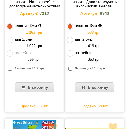
языка "Наш класс" с
языка "Давайте изучать
достопримечательностями
английский вместе"
Артикул:
7213
Артикул:
6943
пластик 3мм
пластик 3мм
1 163 грн
538 грн
двп 2.5мм
двп 2.5мм
1 022 грн
416 грн
наклейка
наклейка
756 грн
350 грн
Ламинация + 150 грн
Ламинация + 150 грн
В корзину
В корзину
Продано: 16 шт.
Продано: 54 шт.