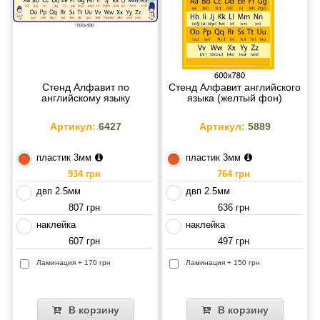
Стенд Алфавит по
Стенд Алфавит английского
английскому языку
языка (желтый фон)
Артикул:
6427
Артикул:
5889
пластик 3мм
пластик 3мм
934 грн
764 грн
двп 2.5мм
двп 2.5мм
807 грн
636 грн
наклейка
наклейка
607 грн
497 грн
Ламинация + 170 грн
Ламинация + 150 грн
В корзину
В корзину