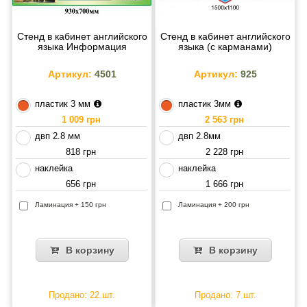
Стенд в кабинет английского
Стенд в кабинет английского
языка Информация
языка (с карманами)
Артикул:
4501
Артикул:
925
пластик 3 мм
пластик 3мм
1 009 грн
2 563 грн
двп 2.8 мм
двп 2.8мм
818 грн
2 228 грн
наклейка
наклейка
656 грн
1 666 грн
Ламинация + 150 грн
Ламинация + 200 грн
В корзину
В корзину
Продано: 22 шт.
Продано: 7 шт.