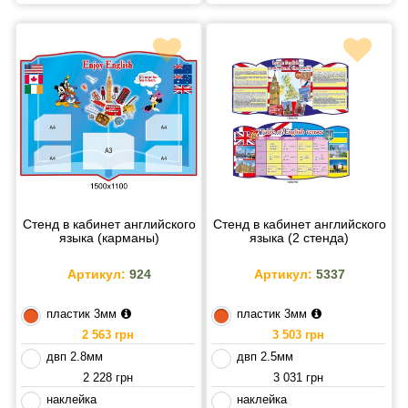
Стенд в кабинет английского
Стенд в кабинет английского
языка (карманы)
языка (2 стенда)
Артикул:
924
Артикул:
5337
пластик 3мм
пластик 3мм
2 563 грн
3 503 грн
двп 2.8мм
двп 2.5мм
2 228 грн
3 031 грн
наклейка
наклейка