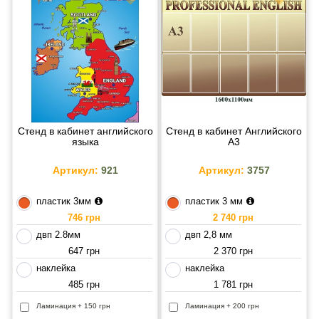
Стенд в кабинет английского
Стенд в кабинет Английского
языка
А3
Артикул:
921
Артикул:
3757
пластик 3мм
пластик 3 мм
746 грн
2 740 грн
двп 2.8мм
двп 2,8 мм
647 грн
2 370 грн
наклейка
наклейка
485 грн
1 781 грн
Ламинация + 150 грн
Ламинация + 200 грн