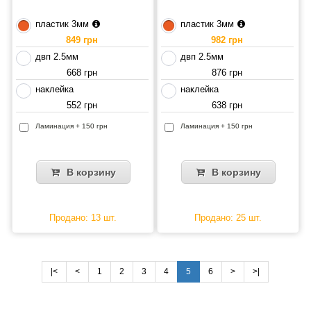
пластик 3мм
пластик 3мм
849 грн
982 грн
двп 2.5мм
двп 2.5мм
668 грн
876 грн
наклейка
наклейка
552 грн
638 грн
Ламинация + 150 грн
Ламинация + 150 грн
В корзину
В корзину
Продано: 13 шт.
Продано: 25 шт.
|<
<
1
2
3
4
5
6
>
>|