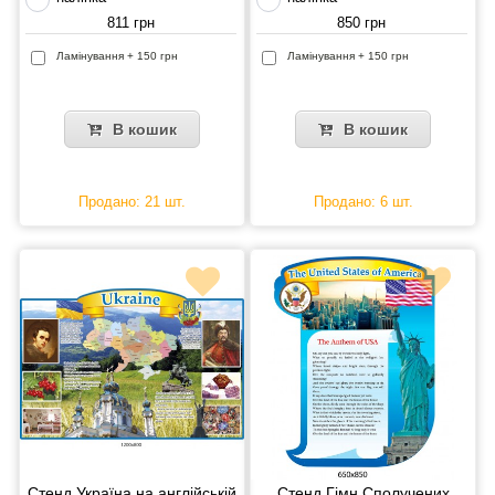
811 грн
850 грн
Ламінування + 150 грн
Ламінування + 150 грн
В кошик
В кошик
Продано: 21 шт.
Продано: 6 шт.
Стенд Україна на англійській
Стенд Гімн Сполучених