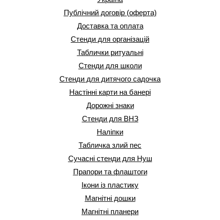
Публічний договір (оферта)
Доставка та оплата
Стенди для організацій
Таблички ритуальні
Стенди для школи
Стенди для дитячого садочка
Настінні карти на банері
Дорожні знаки
Стенди для ВНЗ
Наліпки
Табличка злий пес
Сучасні стенди для Нуш
Прапори та флаштоги
Ікони із пластику
Магнітні дошки
Магнітні планери