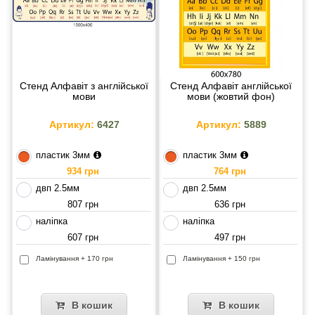
Стенд Алфавіт з англійської
Стенд Алфавіт англійської
мови
мови (жовтий фон)
Артикул:
6427
Артикул:
5889
пластик 3мм
пластик 3мм
934 грн
764 грн
двп 2.5мм
двп 2.5мм
807 грн
636 грн
наліпка
наліпка
607 грн
497 грн
Ламінування + 170 грн
Ламінування + 150 грн
В кошик
В кошик