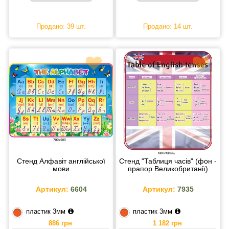
Продано: 39 шт.
Продано: 14 шт.
Стенд Алфавіт англійської
Стенд "Таблиця часів" (фон -
мови
прапор Великобританії)
Артикул:
6604
Артикул:
7935
пластик 3мм
пластик 3мм
886 грн
1 182 грн