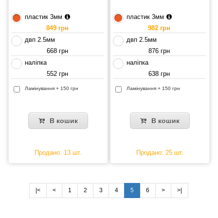
пластик 3мм
пластик 3мм
849 грн
982 грн
двп 2.5мм
двп 2.5мм
668 грн
876 грн
наліпка
наліпка
552 грн
638 грн
Ламінування + 150 грн
Ламінування + 150 грн
В кошик
В кошик
Продано: 13 шт.
Продано: 25 шт.
|<
<
1
2
3
4
5
6
>
>|