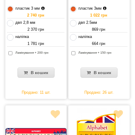
пластик 3 мм
пластик 3мм
2 740 грн
1 022 грн
двп 2,8 мм
двп 2.5мм
2 370 грн
869 грн
наліпка
наліпка
1 781 грн
664 грн
Ламінування + 200 грн
Ламінування + 150 грн
В кошик
В кошик
Продано: 11 шт.
Продано: 26 шт.