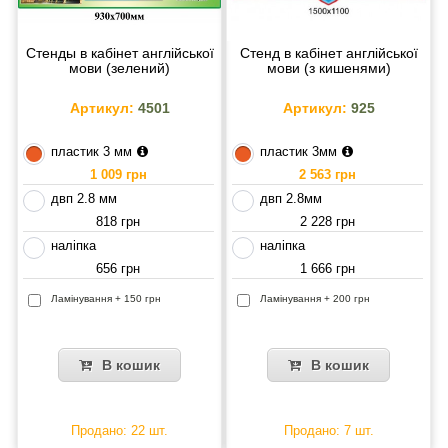
Стенды в кабінет англійської
Стенд в кабінет англійської
мови (зелений)
мови (з кишенями)
Артикул:
4501
Артикул:
925
пластик 3 мм
пластик 3мм
1 009 грн
2 563 грн
двп 2.8 мм
двп 2.8мм
818 грн
2 228 грн
наліпка
наліпка
656 грн
1 666 грн
Ламінування + 150 грн
Ламінування + 200 грн
В кошик
В кошик
Продано: 22 шт.
Продано: 7 шт.