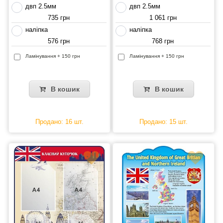
двп 2.5мм
двп 2.5мм
735 грн
1 061 грн
наліпка
наліпка
576 грн
768 грн
Ламінування + 150 грн
Ламінування + 150 грн
В кошик
В кошик
Продано: 16 шт.
Продано: 15 шт.