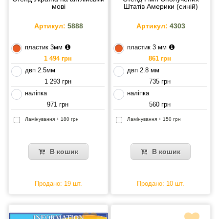
мові
Штатів Америки (синій)
Артикул:
5888
Артикул:
4303
пластик 3мм
пластик 3 мм
1 494 грн
861 грн
двп 2.5мм
двп 2.8 мм
1 293 грн
735 грн
наліпка
наліпка
971 грн
560 грн
Ламінування + 180 грн
Ламінування + 150 грн
В кошик
В кошик
Продано: 19 шт.
Продано: 10 шт.