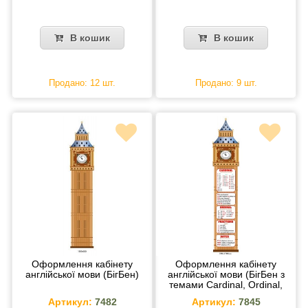
В кошик
В кошик
Продано: 12 шт.
Продано: 9 шт.
Оформлення кабінету
Оформлення кабінету
англійської мови (БігБен)
англійської мови (БігБен з
темами Cardinal, Ordinal,
fractions, dates)
Артикул:
7482
Артикул:
7845