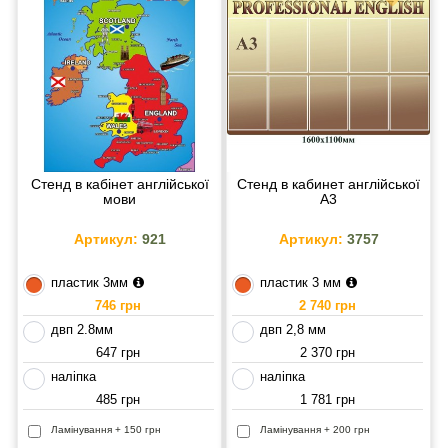
Стенд в кабінет англійської
Стенд в кабинет англійської
мови
А3
Артикул:
921
Артикул:
3757
пластик 3мм
пластик 3 мм
746 грн
2 740 грн
двп 2.8мм
двп 2,8 мм
647 грн
2 370 грн
наліпка
наліпка
485 грн
1 781 грн
Ламінування + 150 грн
Ламінування + 200 грн