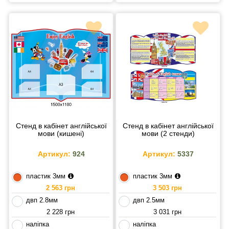
Стенд в кабінет англійської
Стенд в кабінет англійської
мови (кишені)
мови (2 стенди)
Артикул:
924
Артикул:
5337
пластик 3мм
пластик 3мм
2 563 грн
3 503 грн
двп 2.8мм
двп 2.5мм
2 228 грн
3 031 грн
наліпка
наліпка