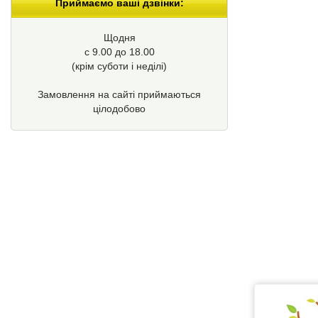
Приймаємо ваші дзвінки:
Щодня
с 9.00 до 18.00
(крім суботи і неділі)
Замовлення на сайті приймаються
цілодобово