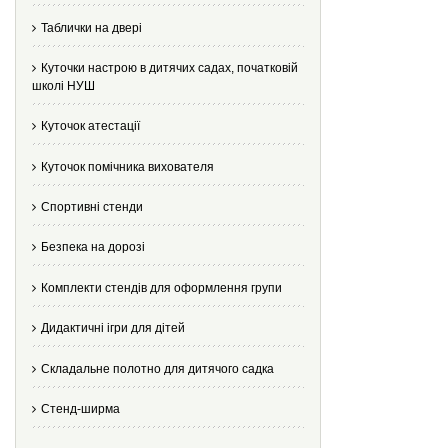
Таблички на двері
Куточки настрою в дитячих садах, початковій
школі НУШ
Куточок атестації
Куточок помічника вихователя
Спортивні стенди
Безпека на дорозі
Комплекти стендів для оформлення групи
Дидактичні ігри для дітей
Складальне полотно для дитячого садка
Стенд-ширма