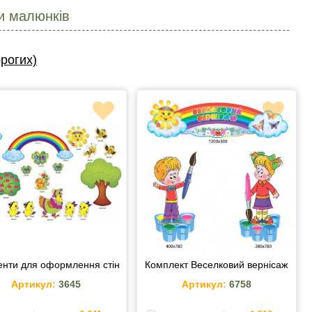
и малюнків
рогих)
нти для оформлення стін
Комплект Веселковий вернісаж
Артикул:
3645
Артикул:
6758