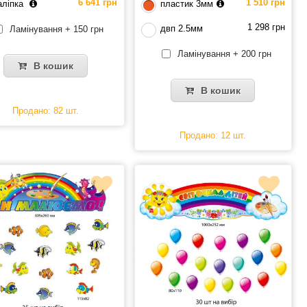
6 641 грн
1 510 грн
аліпка
пластик 3мм
1 298 грн
двп 2.5мм
Ламінування + 150 грн
Ламінування + 200 грн
В кошик
В кошик
Продано: 82 шт.
Продано: 12 шт.