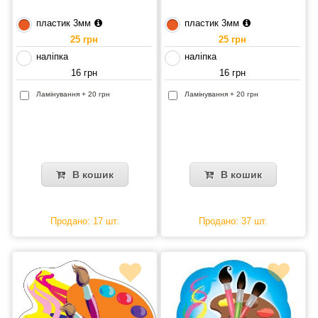
пластик 3мм
пластик 3мм
25 грн
25 грн
наліпка
наліпка
16 грн
16 грн
Ламінування + 20 грн
Ламінування + 20 грн
В кошик
В кошик
Продано: 17 шт.
Продано: 37 шт.