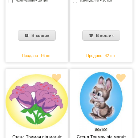
Ламінування + 20 грн
Ламінування + 20 грн
В кошик
В кошик
Продано: 16 шт.
Продано: 42 шт.
Стенд Тримач під магніт
Стенд Тримач під магніт