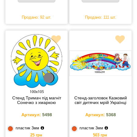
Продано: 92 шт.
Продано: 111 шт.
Стенд Тримач під магніт
Стенд-заголовок Казковий
Сонечко з хмаркою
світ дитячих мрій Українці
Артикул:
5498
Артикул:
5368
пластик 3мм
пластик 3мм
25 грн
503 грн