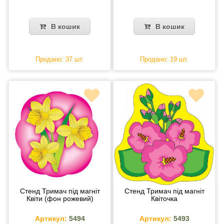
В кошик
В кошик
Продано: 37 шт.
Продано: 19 шт.
Стенд Тримач під магніт
Стенд Тримач під магніт
Квіти (фон рожевий)
Квіточка
Артикул:
5494
Артикул:
5493