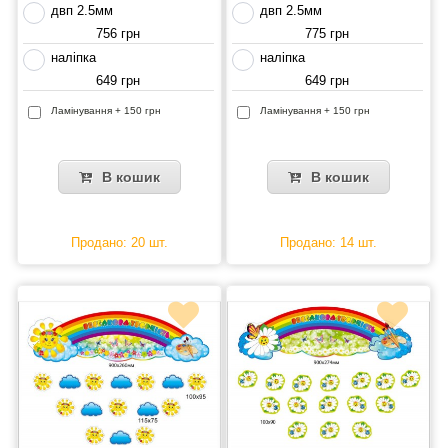
двп 2.5мм
двп 2.5мм
756 грн
775 грн
наліпка
наліпка
649 грн
649 грн
Ламінування + 150 грн
Ламінування + 150 грн
В кошик
В кошик
Продано: 20 шт.
Продано: 14 шт.