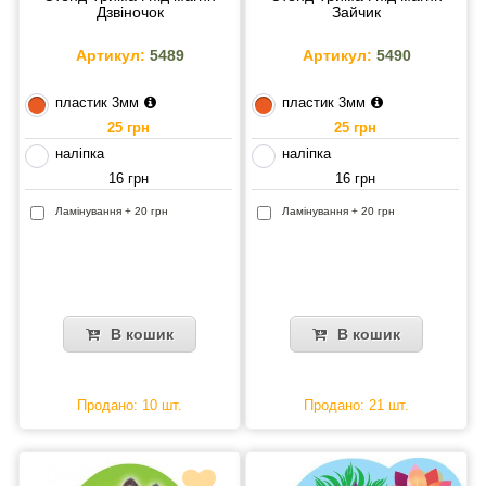
Дзвіночок
Зайчик
Артикул:
5489
Артикул:
5490
пластик 3мм
пластик 3мм
25 грн
25 грн
наліпка
наліпка
16 грн
16 грн
Ламінування + 20 грн
Ламінування + 20 грн
В кошик
В кошик
Продано: 10 шт.
Продано: 21 шт.