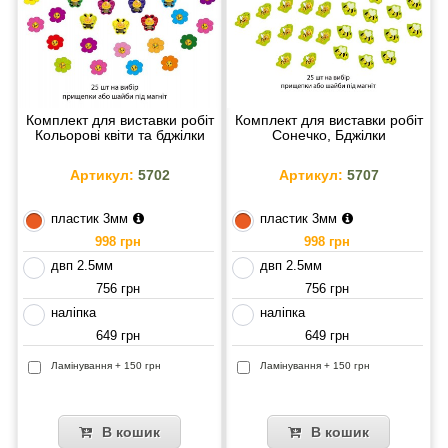
Комплект для виставки робіт
Комплект для виставки робіт
Кольорові квіти та бджілки
Сонечко, Бджілки
Артикул:
5702
Артикул:
5707
пластик 3мм
пластик 3мм
998 грн
998 грн
двп 2.5мм
двп 2.5мм
756 грн
756 грн
наліпка
наліпка
649 грн
649 грн
Ламінування + 150 грн
Ламінування + 150 грн
В кошик
В кошик