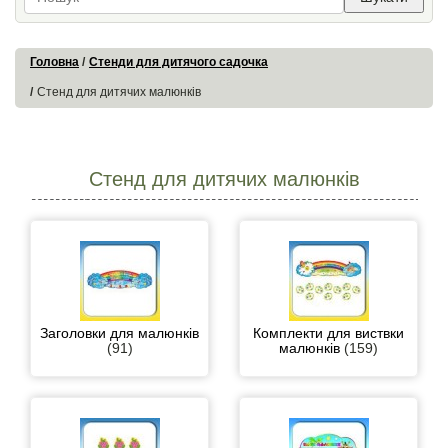
Головна
Стенди для дитячого садочка
Стенд для дитячих малюнків
Стенд для дитячих малюнків
Заголовки для малюнків
Комплекти для виствки
(91)
малюнків
(159)