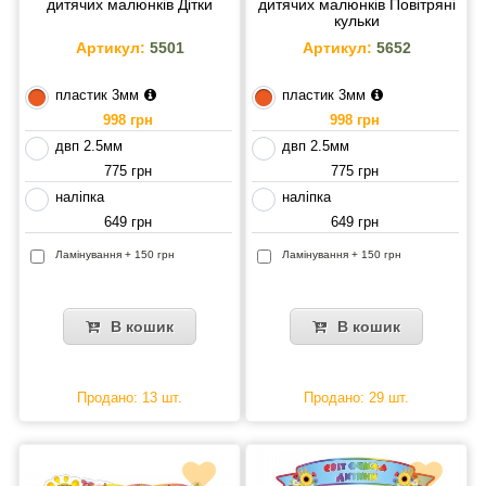
дитячих малюнків Дітки
дитячих малюнків Повітряні
кульки
Артикул:
5501
Артикул:
5652
пластик 3мм
пластик 3мм
998 грн
998 грн
двп 2.5мм
двп 2.5мм
775 грн
775 грн
наліпка
наліпка
649 грн
649 грн
Ламінування + 150 грн
Ламінування + 150 грн
В кошик
В кошик
Продано: 13 шт.
Продано: 29 шт.