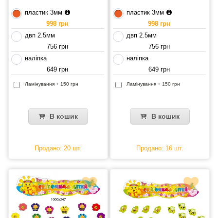
пластик 3мм
пластик 3мм
998 грн
998 грн
двп 2.5мм
двп 2.5мм
756 грн
756 грн
наліпка
наліпка
649 грн
649 грн
Ламінування + 150 грн
Ламінування + 150 грн
В кошик
В кошик
Продано: 20 шт.
Продано: 16 шт.