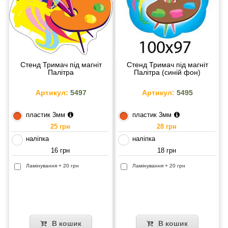
Стенд Тримач під магніт
Стенд Тримач під магніт
Палітра
Палітра (синій фон)
Артикул:
5497
Артикул:
5495
пластик 3мм
пластик 3мм
25 грн
28 грн
наліпка
наліпка
16 грн
18 грн
Ламінування + 20 грн
Ламінування + 20 грн
В кошик
В кошик