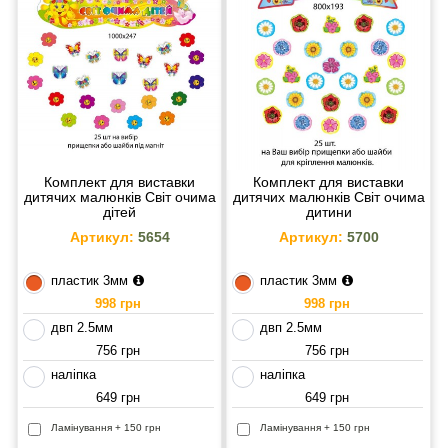
Комплект для виставки
Комплект для виставки
дитячих малюнків Світ очима
дитячих малюнків Світ очима
дітей
дитини
Артикул:
5654
Артикул:
5700
пластик 3мм
пластик 3мм
998 грн
998 грн
двп 2.5мм
двп 2.5мм
756 грн
756 грн
наліпка
наліпка
649 грн
649 грн
Ламінування + 150 грн
Ламінування + 150 грн