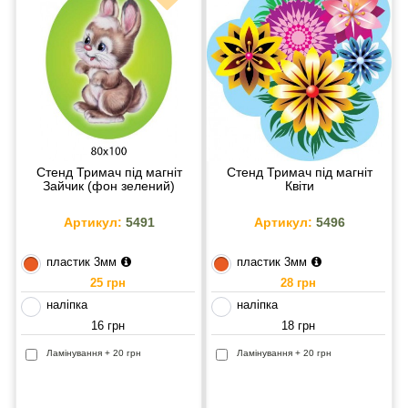
Стенд Тримач під магніт
Стенд Тримач під магніт
Зайчик (фон зелений)
Квіти
Артикул:
5491
Артикул:
5496
пластик 3мм
пластик 3мм
25 грн
28 грн
наліпка
наліпка
16 грн
18 грн
Ламінування + 20 грн
Ламінування + 20 грн