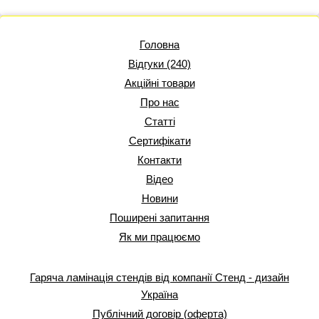
Головна
Відгуки (240)
Акційні товари
Про нас
Статті
Сертифікати
Контакти
Відео
Новини
Поширені запитання
Як ми працюємо
Гаряча ламінація стендів від компанії Стенд - дизайн
Україна
Публічний договір (оферта)