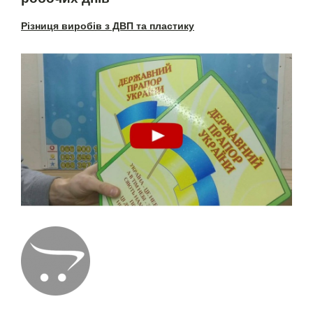
Різниця виробів з ДВП та пластику