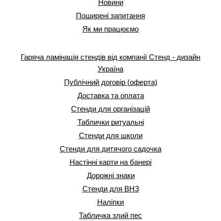
Новини
Поширені запитання
Як ми працюємо
Гаряча ламінація стендів від компанії Стенд - дизайн
Україна
Публічний договір (оферта)
Доставка та оплата
Стенди для організацій
Таблички ритуальні
Стенди для школи
Стенди для дитячого садочка
Настінні карти на банері
Дорожні знаки
Стенди для ВНЗ
Наліпки
Табличка злий пес