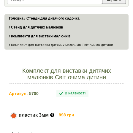
Головна
Стенди для дитячого садочка
Стенд для дитячих малюнків
Комплекти для виствки малюнків
Комплект для виставки дитячих малюнків Світ очима дитини
Комплект для виставки дитячих
малюнків Світ очима дитини
Артикул:
5700
В наявності
пластик 3мм
998 грн