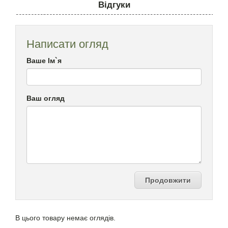
Відгуки
Написати огляд
Ваше Ім`я
Ваш огляд
Продовжити
В цього товару немає оглядів.