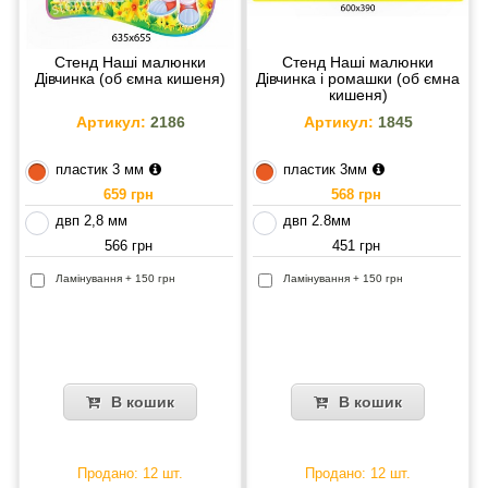
Стенд Наші малюнки
Стенд Наші малюнки
Дівчинка (об ємна кишеня)
Дівчинка і ромашки (об ємна
кишеня)
Артикул:
2186
Артикул:
1845
пластик 3 мм
пластик 3мм
659 грн
568 грн
двп 2,8 мм
двп 2.8мм
566 грн
451 грн
Ламінування + 150 грн
Ламінування + 150 грн
В кошик
В кошик
Продано: 12 шт.
Продано: 12 шт.