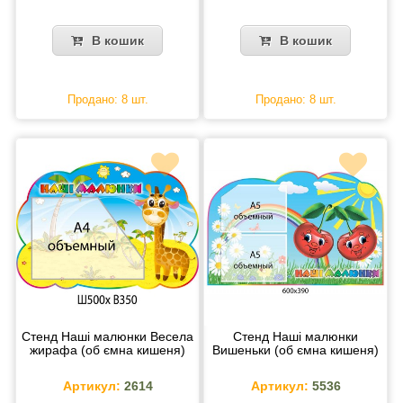
В кошик
В кошик
Продано: 8 шт.
Продано: 8 шт.
Стенд Наші малюнки Весела
Стенд Наші малюнки
жирафа (об ємна кишеня)
Вишеньки (об ємна кишеня)
Артикул:
2614
Артикул:
5536