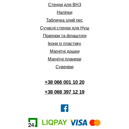
Стенди для ВНЗ
Наліпки
Табличка злий пес
Сучасні стенди для Нуш
Прапори та флаштоги
Ікони із пластику
Магнітні дошки
Магнітні планери
Сувеніри
+38 066 001 10 20
+38 068 397 12 19