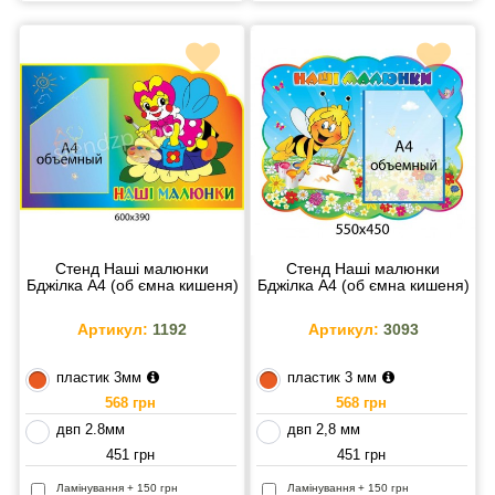
Стенд Наші малюнки
Стенд Наші малюнки
Бджілка А4 (об ємна кишеня)
Бджілка А4 (об ємна кишеня)
Артикул:
1192
Артикул:
3093
пластик 3мм
пластик 3 мм
568 грн
568 грн
двп 2.8мм
двп 2,8 мм
451 грн
451 грн
Ламінування + 150 грн
Ламінування + 150 грн