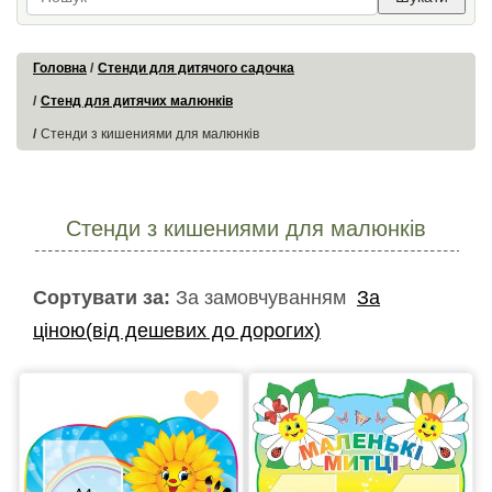
Головна
Стенди для дитячого садочка
Стенд для дитячих малюнків
Стенди з кишениями для малюнків
Стенди з кишениями для малюнків
Сортувати за:
За замовчуванням
За
ціною(від дешевих до дорогих)