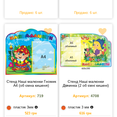
Продано: 6 шт.
Продано: 6 шт.
Стенд Наші малюнки Гномик
Стенд Наші малюнки
А4 (об ємна кишеня)
Дівчинка (2 об ємні кишені)
Артикул:
719
Артикул:
4708
пластик 3мм
пластик 3 мм
523 грн
616 грн