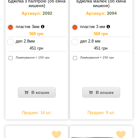
Бджілка з палітрою (об ємна
Бджілка малює (об ємна
кишеня)
кишеня)
Артикул:
2092
Артикул:
3094
пластик 3мм
пластик 3 мм
568 грн
568 грн
двп 2.8мм
двп 2,8 мм
451 грн
451 грн
Ламінування + 150 грн
Ламінування + 150 грн
В кошик
В кошик
Продано: 14 шт.
Продано: 8 шт.