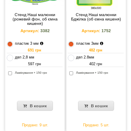
Стенд Наші малюнки
Стенд Наші малюнки
(рожевий фон, об ємна
Бджілка (об ємна кишеня)
кишеня)
Артикул:
3382
Артикул:
1752
пластик 3 мм
пластик 3мм
691 грн
482 грн
двп 2,8 мм
двп 2.8мм
597 грн
402 грн
Ламінування + 150 грн
Ламінування + 150 грн
В кошик
В кошик
Продано: 9 шт.
Продано: 5 шт.