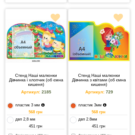
Стенд Наші малюнки
Стенд Наші малюнки
Дівчинка і хлопчик (об ємна
Дівчинка з квітами (об ємна
кишеня)
кишеня)
Артикул:
2185
Артикул:
729
пластик 3 мм
пластик 3мм
568 грн
568 грн
двп 2,8 мм
двп 2.8мм
451 грн
451 грн