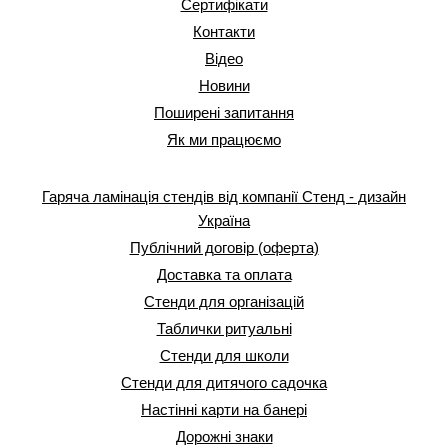
Сертифікати
Контакти
Відео
Новини
Поширені запитання
Як ми працюємо
Гаряча ламінація стендів від компанії Стенд - дизайн
Україна
Публічний договір (оферта)
Доставка та оплата
Стенди для організацій
Таблички ритуальні
Стенди для школи
Стенди для дитячого садочка
Настінні карти на банері
Дорожні знаки