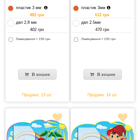
пластик 3 мм
пластик 3мм
482 грн
612 грн
двп 2,8 мм
двп 2.5мм
402 грн
470 грн
Ламінування + 150 грн
Ламінування + 150 грн
В кошик
В кошик
Продано: 13 шт.
Продано: 14 шт.