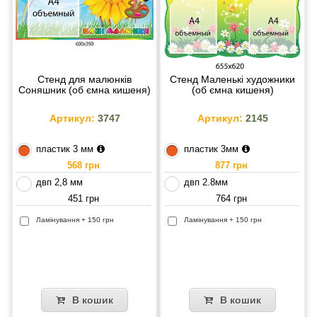
Стенд для малюнків
Стенд Маленькі художники
Соняшник (об ємна кишеня)
(об ємна кишеня)
Артикул:
3747
Артикул:
2145
пластик 3 мм
пластик 3мм
568 грн
877 грн
двп 2,8 мм
двп 2.8мм
451 грн
764 грн
Ламінування + 150 грн
Ламінування + 150 грн
В кошик
В кошик