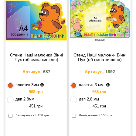
Стенд Наші малюнки Вінні
Стенд Наші малюнки Вінні
Пух (об ємна кишеня)
Пух (об ємна кишеня)
Артикул:
687
Артикул:
1892
пластик 3мм
пластик 3 мм
568 грн
568 грн
двп 2.8мм
двп 2,8 мм
451 грн
451 грн
Ламінування + 150 грн
Ламінування + 150 грн