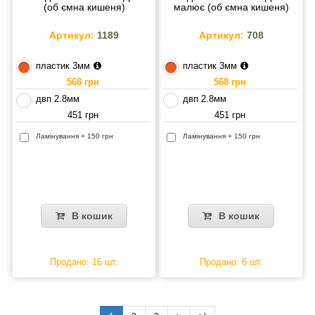
(об ємна кишеня)
малює (об ємна кишеня)
Артикул:
1189
Артикул:
708
пластик 3мм
пластик 3мм
568 грн
568 грн
двп 2.8мм
двп 2.8мм
451 грн
451 грн
Ламінування + 150 грн
Ламінування + 150 грн
В кошик
В кошик
Продано: 16 шт.
Продано: 6 шт.