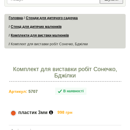
Головна
Стенди для дитячого садочка
Стенд для дитячих малюнків
Комплекти для виствки малюнків
Комплект для виставки робіт Сонечко, Бджілки
Комплект для виставки робіт Сонечко,
Бджілки
Артикул:
5707
В наявності
пластик 3мм
998 грн