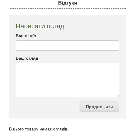
Відгуки
Написати огляд
Ваше Ім`я
Ваш огляд
Продовжити
В цього товару немає оглядів.