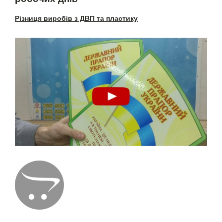
Різниця виробів з ДВП та пластику