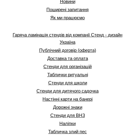
Новини
Поширені запитання
Як ми працюємо
Гаряча ламінація стендів від компанії Стенд - дизайн
Україна
Публічний договір (оферта)
Доставка та оплата
Стенди для організацій
Таблички ритуальні
Стенди для школи
Стенди для дитячого садочка
Настінні карти на банері
Дорожні знаки
Стенди для ВНЗ
Наліпки
Табличка злий пес