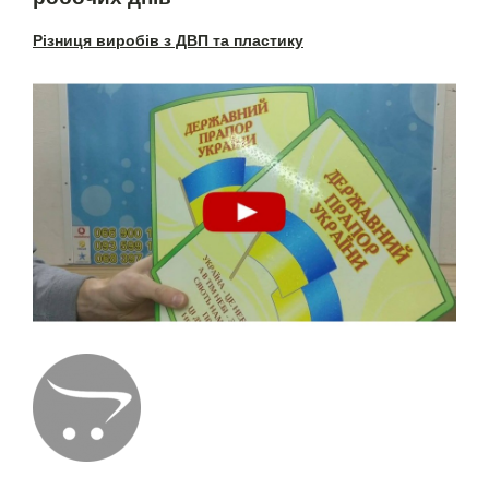
Різниця виробів з ДВП та пластику