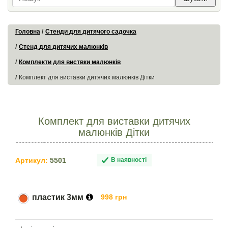
Головна
Стенди для дитячого садочка
Стенд для дитячих малюнків
Комплекти для виствки малюнків
Комплект для виставки дитячих малюнків Дітки
Комплект для виставки дитячих
малюнків Дітки
Артикул:
5501
В наявності
пластик 3мм
998 грн