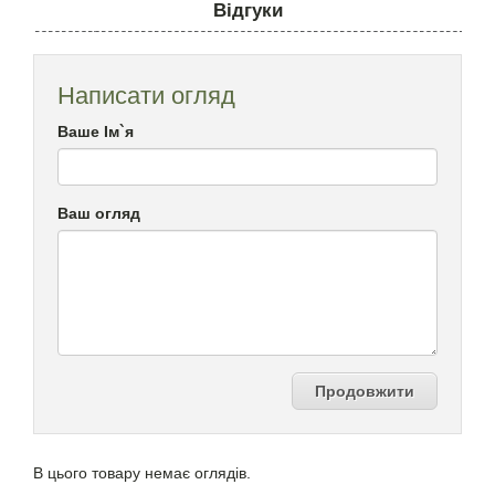
Відгуки
Написати огляд
Ваше Ім`я
Ваш огляд
Продовжити
В цього товару немає оглядів.