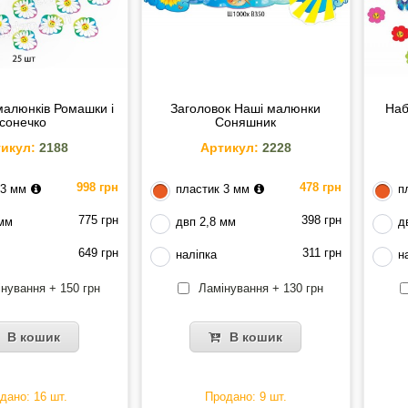
малюнків Ромашки і
Заголовок Наші малюнки
Наб
сонечко
Соняшник
икул:
2188
Артикул:
2228
998 грн
478 грн
 3 мм
пластик 3 мм
п
775 грн
398 грн
 мм
двп 2,8 мм
д
649 грн
311 грн
наліпка
н
нування + 150 грн
Ламінування + 130 грн
В кошик
В кошик
дано: 16 шт.
Продано: 9 шт.