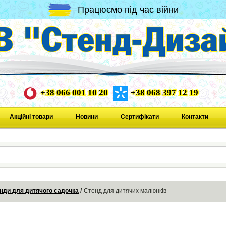
Працюємо під час війни
+38 066 001 10 20
+38 068 397 12 19
Акційні товари
Новини
Сертифікати
Контакти
нди для дитячого садочка
Стенд для дитячих малюнків