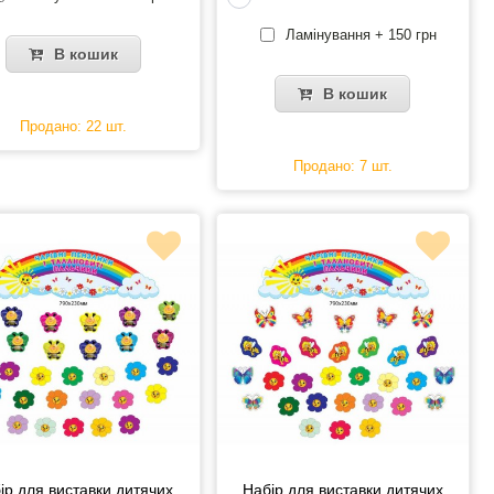
Ламінування + 150 грн
В кошик
В кошик
Продано: 22 шт.
Продано: 7 шт.
ір для виставки дитячих
Набір для виставки дитячих