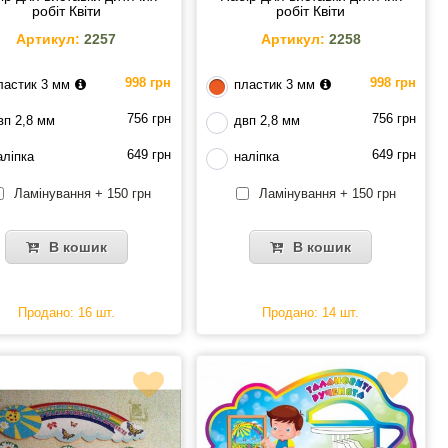
робіт Квіти
робіт Квіти
Артикул:
2257
Артикул:
2258
998 грн
998 грн
ластик 3 мм
пластик 3 мм
756 грн
756 грн
вп 2,8 мм
двп 2,8 мм
649 грн
649 грн
аліпка
наліпка
Ламінування + 150 грн
Ламінування + 150 грн
В кошик
В кошик
Продано: 16 шт.
Продано: 14 шт.