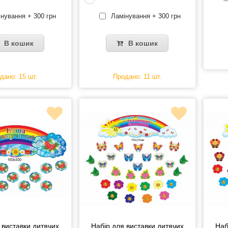
нування + 300 грн
Ламінування + 300 грн
В кошик
В кошик
дано: 15 шт.
Продано: 11 шт.
 виставки дитячих
Набір для виставки дитячих
Наб