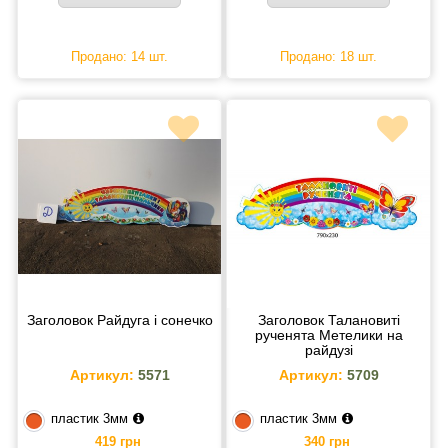
Продано: 14 шт.
Продано: 18 шт.
Заголовок Райдуга і сонечко
Заголовок Талановиті
рученята Метелики на
райдузі
Артикул:
5571
Артикул:
5709
пластик 3мм
пластик 3мм
419 грн
340 грн