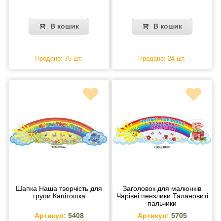
В кошик
В кошик
Продано: 75 шт.
Продано: 24 шт.
Шапка Наша творчість для
Заголовок для малюнків
групи Капітошка
Чарівні пензлики Талановиті
пальчики
Артикул:
5408
Артикул:
5705