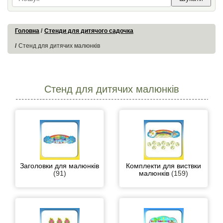
Головна
Стенди для дитячого садочка
Стенд для дитячих малюнків
Стенд для дитячих малюнків
Заголовки для малюнків
Комплекти для виствки
(91)
малюнків
(159)