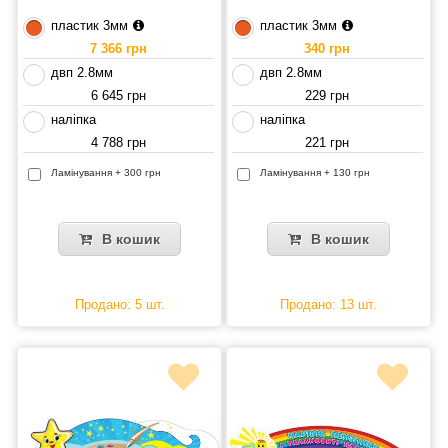
пластик 3мм
пластик 3мм
7 366 грн
340 грн
двп 2.8мм
двп 2.8мм
6 645 грн
229 грн
наліпка
наліпка
4 788 грн
221 грн
Ламінування + 300 грн
Ламінування + 130 грн
В кошик
В кошик
Продано: 5 шт.
Продано: 13 шт.