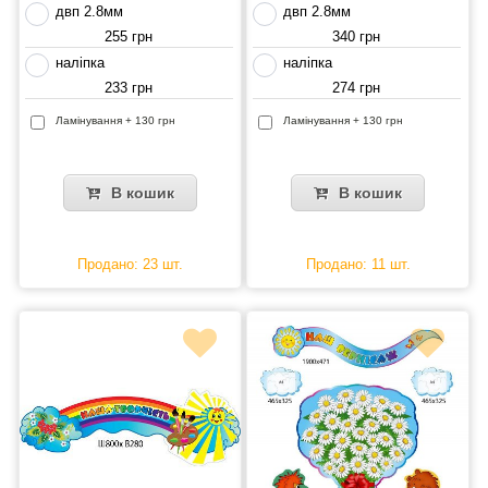
двп 2.8мм
двп 2.8мм
255 грн
340 грн
наліпка
наліпка
233 грн
274 грн
Ламінування + 130 грн
Ламінування + 130 грн
В кошик
В кошик
Продано: 23 шт.
Продано: 11 шт.