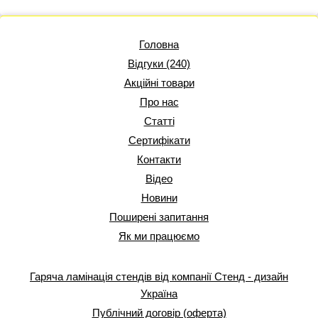
Головна
Відгуки (240)
Акційні товари
Про нас
Статті
Сертифікати
Контакти
Відео
Новини
Поширені запитання
Як ми працюємо
Гаряча ламінація стендів від компанії Стенд - дизайн
Україна
Публічний договір (оферта)