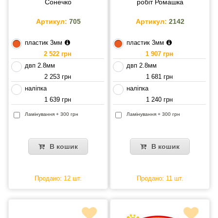
Сонечко
робіт Ромашка
Артикул:
705
Артикул:
2142
пластик 3мм
пластик 3мм
2 522 грн
1 907 грн
двп 2.8мм
двп 2.8мм
2 253 грн
1 681 грн
наліпка
наліпка
1 639 грн
1 240 грн
Ламінування + 300 грн
Ламінування + 300 грн
В кошик
В кошик
Продано: 12 шт.
Продано: 11 шт.