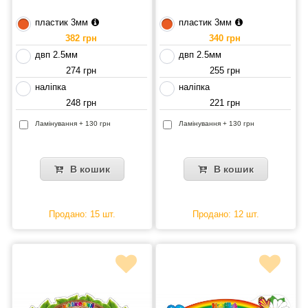
пластик 3мм
пластик 3мм
382 грн
340 грн
двп 2.5мм
двп 2.5мм
274 грн
255 грн
наліпка
наліпка
248 грн
221 грн
Ламінування + 130 грн
Ламінування + 130 грн
В кошик
В кошик
Продано: 15 шт.
Продано: 12 шт.