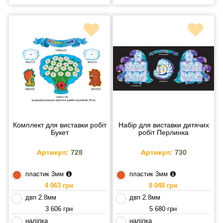
Комплект для виставки робіт
Набір для виставки дитячих
Букет
робіт Перлинка
Артикул:
728
Артикул:
730
пластик 3мм
пластик 3мм
4 063 грн
8 048 грн
двп 2.8мм
двп 2.8мм
3 606 грн
5 680 грн
наліпка
наліпка