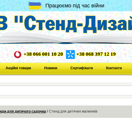
Працюємо під час війни
+38 066 001 10 20
+38 068 397 12 19
Акційні товари
Новини
Сертифікати
Контакти
нди для дитячого садочка
Стенд для дитячих малюнків