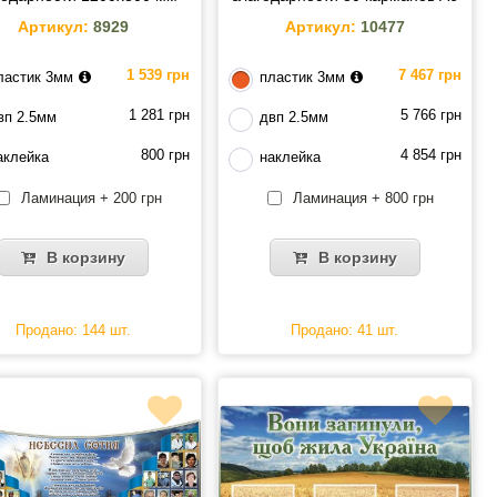
Артикул:
8929
Артикул:
10477
1 539 грн
7 467 грн
ластик 3мм
пластик 3мм
1 281 грн
5 766 грн
вп 2.5мм
двп 2.5мм
800 грн
4 854 грн
аклейка
наклейка
Ламинация + 200 грн
Ламинация + 800 грн
В корзину
В корзину
Продано: 144 шт.
Продано: 41 шт.