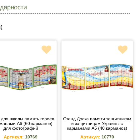
одарности
)
 для школы память героев
Стенд Доска памяти защитникам
рманами A6 (60 карманов)
и защитницам Украины с
для фотографий
карманами A5 (40 карманов)
Артикул:
10769
Артикул:
10770