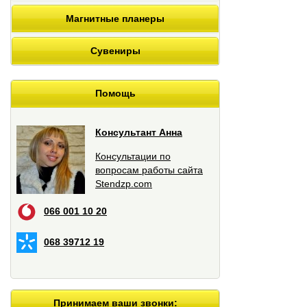
Магнитные планеры
Сувениры
Помощь
Консультант Анна
Консультации по
вопросам работы сайта
Stendzp.com
066 001 10 20
068 39712 19
Принимаем ваши звонки: