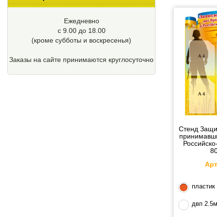
Ежедневно
с 9.00 до 18.00
(кроме cубботы и воскресенья)
Заказы на сайте принимаются круглосуточно
Стенд Защи
принимавши
Российско
8
Арт
пластик
двп 2.5