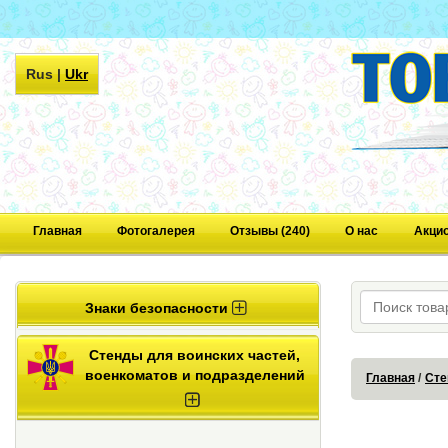
Rus
|
Ukr
Главная
Фотогалерея
Отзывы (240)
О нас
Акци
Знаки безопасности
Стенды для воинских частей,
военкоматов и подразделений
Главная
Сте