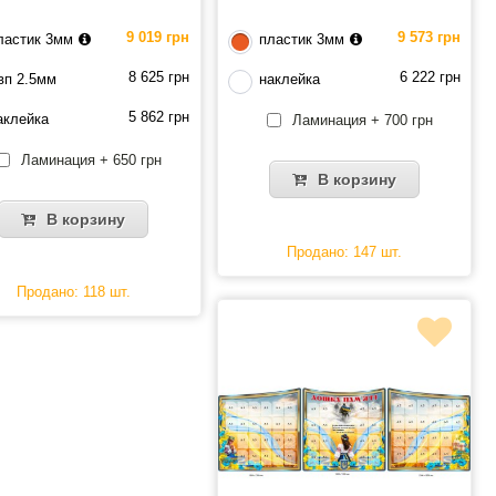
9 019 грн
9 573 грн
ластик 3мм
пластик 3мм
8 625 грн
6 222 грн
вп 2.5мм
наклейка
5 862 грн
аклейка
Ламинация + 700 грн
Ламинация + 650 грн
В корзину
В корзину
Продано: 147 шт.
Продано: 118 шт.