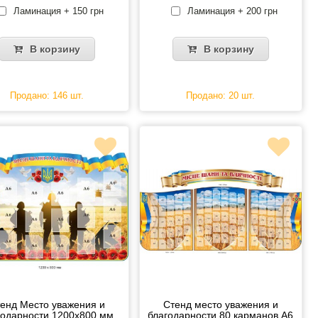
Ламинация + 150 грн
Ламинация + 200 грн
В корзину
В корзину
Продано: 146 шт.
Продано: 20 шт.
енд Место уважения и
Стенд место уважения и
годарности 1200х800 мм
благодарности 80 карманов А6