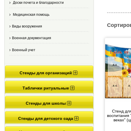
Доски почета и благодарности
Медицинская помощь
Сортиро
Виды вооружения
Военная документация
Военный учет
Стенды для организаций
Таблички ритуальные
Стенды для школы
Стенд для
воспитания 
Стенды для детского сада
веках" (